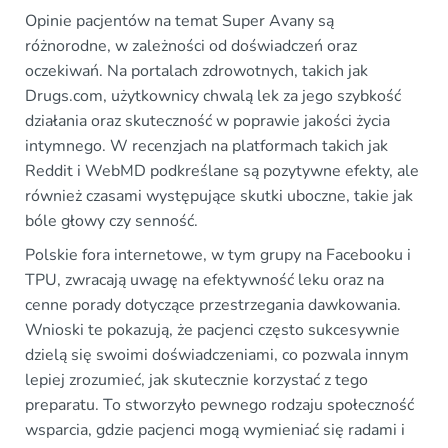
Opinie pacjentów na temat Super Avany są
różnorodne, w zależności od doświadczeń oraz
oczekiwań. Na portalach zdrowotnych, takich jak
Drugs.com, użytkownicy chwalą lek za jego szybkość
działania oraz skuteczność w poprawie jakości życia
intymnego. W recenzjach na platformach takich jak
Reddit i WebMD podkreślane są pozytywne efekty, ale
również czasami występujące skutki uboczne, takie jak
bóle głowy czy senność.
Polskie fora internetowe, w tym grupy na Facebooku i
TPU, zwracają uwagę na efektywność leku oraz na
cenne porady dotyczące przestrzegania dawkowania.
Wnioski te pokazują, że pacjenci często sukcesywnie
dzielą się swoimi doświadczeniami, co pozwala innym
lepiej zrozumieć, jak skutecznie korzystać z tego
preparatu. To stworzyło pewnego rodzaju społeczność
wsparcia, gdzie pacjenci mogą wymieniać się radami i