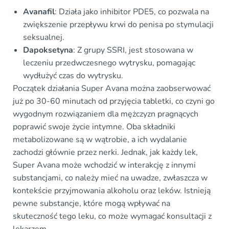
Avanafil
: Działa jako inhibitor PDE5, co pozwala na
zwiększenie przepływu krwi do penisa po stymulacji
seksualnej.
Dapoksetyna
: Z grupy SSRI, jest stosowana w
leczeniu przedwczesnego wytrysku, pomagając
wydłużyć czas do wytrysku.
Początek działania Super Avana można zaobserwować
już po 30-60 minutach od przyjęcia tabletki, co czyni go
wygodnym rozwiązaniem dla mężczyzn pragnących
poprawić swoje życie intymne. Oba składniki
metabolizowane są w wątrobie, a ich wydalanie
zachodzi głównie przez nerki. Jednak, jak każdy lek,
Super Avana może wchodzić w interakcję z innymi
substancjami, co należy mieć na uwadze, zwłaszcza w
kontekście przyjmowania alkoholu oraz leków. Istnieją
pewne substancje, które mogą wpływać na
skuteczność tego leku, co może wymagać konsultacji z
lekarzem.