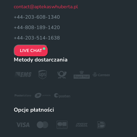
contact@aptekaswhuberta.pl
+44-203-608-1340
+44-808-189-1420
+44-203-514-1638
LIVE CHAT
Metody dostarczania
Opcje płatności