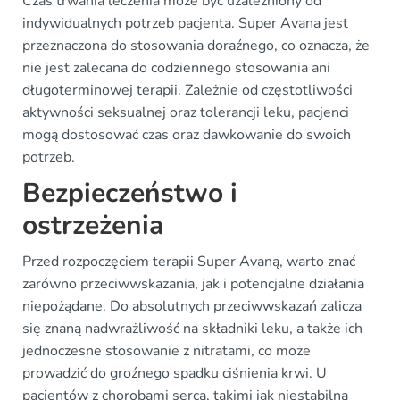
Czas trwania leczenia może być uzależniony od
indywidualnych potrzeb pacjenta. Super Avana jest
przeznaczona do stosowania doraźnego, co oznacza, że
nie jest zalecana do codziennego stosowania ani
długoterminowej terapii. Zależnie od częstotliwości
aktywności seksualnej oraz tolerancji leku, pacjenci
mogą dostosować czas oraz dawkowanie do swoich
potrzeb.
Bezpieczeństwo i
ostrzeżenia
Przed rozpoczęciem terapii Super Avaną, warto znać
zarówno przeciwwskazania, jak i potencjalne działania
niepożądane. Do absolutnych przeciwwskazań zalicza
się znaną nadwrażliwość na składniki leku, a także ich
jednoczesne stosowanie z nitratami, co może
prowadzić do groźnego spadku ciśnienia krwi. U
pacjentów z chorobami serca, takimi jak niestabilna