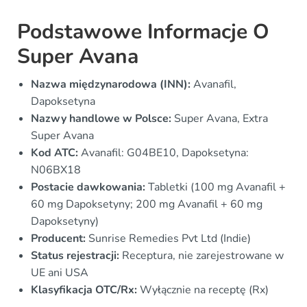
Podstawowe Informacje O
Super Avana
Nazwa międzynarodowa (INN):
Avanafil,
Dapoksetyna
Nazwy handlowe w Polsce:
Super Avana, Extra
Super Avana
Kod ATC:
Avanafil: G04BE10, Dapoksetyna:
N06BX18
Postacie dawkowania:
Tabletki (100 mg Avanafil +
60 mg Dapoksetyny; 200 mg Avanafil + 60 mg
Dapoksetyny)
Producent:
Sunrise Remedies Pvt Ltd (Indie)
Status rejestracji:
Receptura, nie zarejestrowane w
UE ani USA
Klasyfikacja OTC/Rx:
Wyłącznie na receptę (Rx)