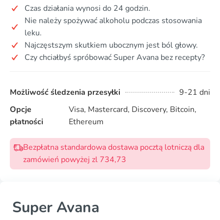
Czas działania wynosi do 24 godzin.
Nie należy spożywać alkoholu podczas stosowania
leku.
Najczęstszym skutkiem ubocznym jest ból głowy.
Czy chciałbyś spróbować Super Avana bez recepty?
Możliwość śledzenia przesyłki
9-21 dni
Opcje
Visa, Mastercard, Discovery, Bitcoin,
płatności
Ethereum
Bezpłatna standardowa dostawa pocztą lotniczą dla
zamówień powyżej zl 734,73
Super Avana