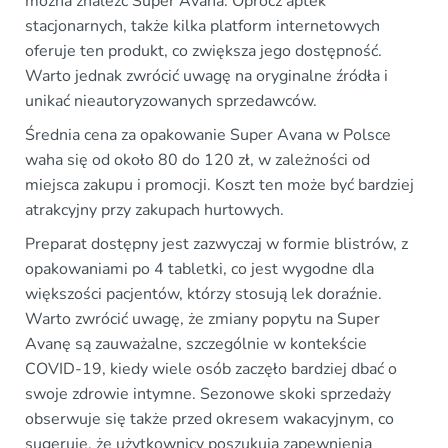
można znaleźć Super Avana. Oprócz aptek
stacjonarnych, także kilka platform internetowych
oferuje ten produkt, co zwiększa jego dostępność.
Warto jednak zwrócić uwagę na oryginalne źródła i
unikać nieautoryzowanych sprzedawców.
Średnia cena za opakowanie Super Avana w Polsce
waha się od około 80 do 120 zł, w zależności od
miejsca zakupu i promocji. Koszt ten może być bardziej
atrakcyjny przy zakupach hurtowych.
Preparat dostępny jest zazwyczaj w formie blistrów, z
opakowaniami po 4 tabletki, co jest wygodne dla
większości pacjentów, którzy stosują lek doraźnie.
Warto zwrócić uwagę, że zmiany popytu na Super
Avanę są zauważalne, szczególnie w kontekście
COVID-19, kiedy wiele osób zaczęło bardziej dbać o
swoje zdrowie intymne. Sezonowe skoki sprzedaży
obserwuje się także przed okresem wakacyjnym, co
sugeruje, że użytkownicy poszukują zapewnienia