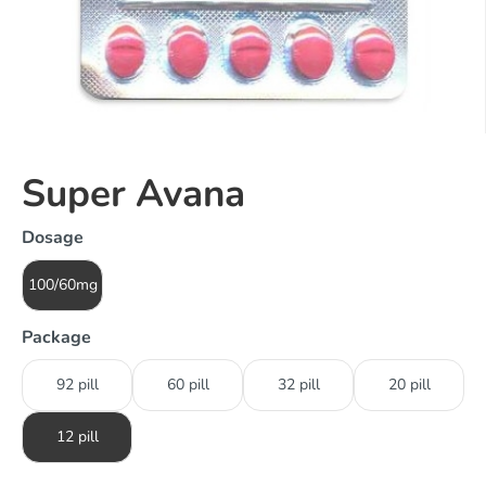
Super Avana
Dosage
100/60mg
Package
92 pill
60 pill
32 pill
20 pill
12 pill