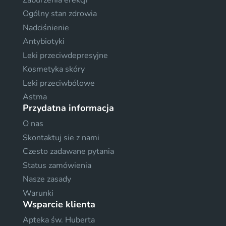
Ogólny stan zdrowia
Nadciśnienie
Antybiotyki
Leki przeciwdepresyjne
Kosmetyka skóry
Leki przeciwbólowe
Astma
Przydatna informacja
O nas
Skontaktuj sie z nami
Czesto zadawane pytania
Status zamówienia
Nasze zasady
Warunki
Wsparcie klienta
Apteka św. Huberta