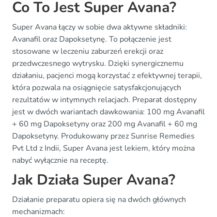
Co To Jest Super Avana?
Super Avana łączy w sobie dwa aktywne składniki:
Avanafil oraz Dapoksetynę. To połączenie jest
stosowane w leczeniu zaburzeń erekcji oraz
przedwczesnego wytrysku. Dzięki synergicznemu
działaniu, pacjenci mogą korzystać z efektywnej terapii,
która pozwala na osiągnięcie satysfakcjonujących
rezultatów w intymnych relacjach. Preparat dostępny
jest w dwóch wariantach dawkowania: 100 mg Avanafil
+ 60 mg Dapoksetyny oraz 200 mg Avanafil + 60 mg
Dapoksetyny. Produkowany przez Sunrise Remedies
Pvt Ltd z Indii, Super Avana jest lekiem, który można
nabyć wyłącznie na receptę.
Jak Działa Super Avana?
Działanie preparatu opiera się na dwóch głównych
mechanizmach: