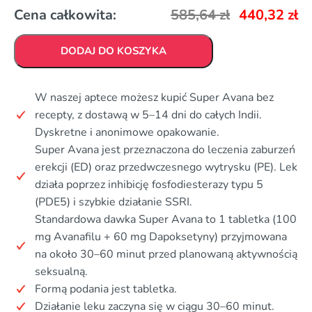
Cena całkowita:
585,64
zł
440,32
zł
DODAJ DO KOSZYKA
W naszej aptece możesz kupić Super Avana bez
recepty, z dostawą w 5–14 dni do całych Indii.
Dyskretne i anonimowe opakowanie.
Super Avana jest przeznaczona do leczenia zaburzeń
erekcji (ED) oraz przedwczesnego wytrysku (PE). Lek
działa poprzez inhibicję fosfodiesterazy typu 5
(PDE5) i szybkie działanie SSRI.
Standardowa dawka Super Avana to 1 tabletka (100
mg Avanafilu + 60 mg Dapoksetyny) przyjmowana
na około 30–60 minut przed planowaną aktywnością
seksualną.
Formą podania jest tabletka.
Działanie leku zaczyna się w ciągu 30–60 minut.