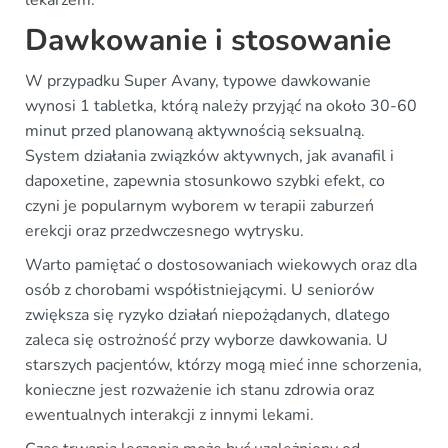
Dawkowanie i stosowanie
W przypadku Super Avany, typowe dawkowanie
wynosi 1 tabletka, którą należy przyjąć na około 30-60
minut przed planowaną aktywnością seksualną.
System działania związków aktywnych, jak avanafil i
dapoxetine, zapewnia stosunkowo szybki efekt, co
czyni je popularnym wyborem w terapii zaburzeń
erekcji oraz przedwczesnego wytrysku.
Warto pamiętać o dostosowaniach wiekowych oraz dla
osób z chorobami współistniejącymi. U seniorów
zwiększa się ryzyko działań niepożądanych, dlatego
zaleca się ostrożność przy wyborze dawkowania. U
starszych pacjentów, którzy mogą mieć inne schorzenia,
konieczne jest rozważenie ich stanu zdrowia oraz
ewentualnych interakcji z innymi lekami.