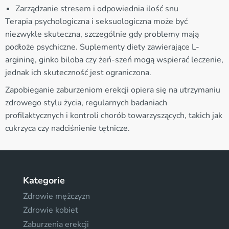
Zarządzanie stresem i odpowiednia ilość snu
Terapia psychologiczna i seksuologiczna może być
niezwykle skuteczna, szczególnie gdy problemy mają
podłoże psychiczne. Suplementy diety zawierające L-
argininę, ginko biloba czy żeń-szeń mogą wspierać leczenie,
jednak ich skuteczność jest ograniczona.
Zapobieganie zaburzeniom erekcji opiera się na utrzymaniu
zdrowego stylu życia, regularnych badaniach
profilaktycznych i kontroli chorób towarzyszących, takich jak
cukrzyca czy nadciśnienie tętnicze.
Kategorie
Zdrowie mężczyzn
Zdrowie kobiet
Zaburzenia erekcji