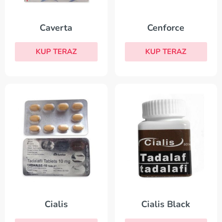
Cenforce
Caverta
KUP TERAZ
KUP TERAZ
Cialis Black
Cialis