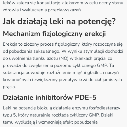
leków zaleca się konsultację z lekarzem w celu oceny stanu
zdrowia i wykluczenia przeciwwskazań.
Jak działają leki na potencję?
Mechanizm fizjologiczny erekcji
Erekcja to złożony proces fizjologiczny, który rozpoczyna się
od pobudzenia seksualnego. W wyniku stymulacji dochodzi
do uwolnienia tlenku azotu (NO) w tkankach prącia, co
prowadzi do zwiększenia poziomu cyklicznego GMP. Ta
substancja powoduje rozluźnienie mięśni gładkich naczyń
krwionośnych i zwiększony przepływ krwi do ciał jamistych
prącia.
Działanie inhibitorów PDE-5
Leki na potencję blokują działanie enzymu fosfodiesterazy
typu 5, który naturalnie rozkłada cykliczny GMP. Dzięki
temu wydłużają i wzmacniają efekt pobudzenia