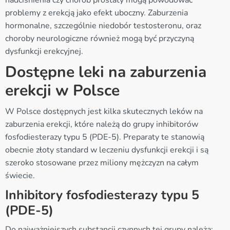
problemy z erekcją jako efekt uboczny. Zaburzenia
hormonalne, szczególnie niedobór testosteronu, oraz
choroby neurologiczne również mogą być przyczyną
dysfunkcji erekcyjnej.
Dostępne leki na zaburzenia
erekcji w Polsce
W Polsce dostępnych jest kilka skutecznych leków na
zaburzenia erekcji, które należą do grupy inhibitorów
fosfodiesterazy typu 5 (PDE-5). Preparaty te stanowią
obecnie złoty standard w leczeniu dysfunkcji erekcji i są
szeroko stosowane przez miliony mężczyzn na całym
świecie.
Inhibitory fosfodiesterazy typu 5
(PDE-5)
Do najważniejszych substancji czynnych tej grupy należą: