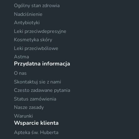
Ogólny stan zdrowia
Nadciśnienie
Antybiotyki
Leki przeciwdepresyjne
Kosmetyka skóry
Leki przeciwbólowe
Astma
Przydatna informacja
O nas
Skontaktuj sie z nami
Czesto zadawane pytania
Status zamówienia
Nasze zasady
Warunki
Wsparcie klienta
Apteka św. Huberta