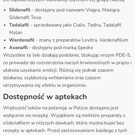
Sildenafil
- dostępny pod nazwami Viagra, Maxigra,
Sildenafil Teva
Tadalafil
- sprzedawany jako Cialis, Tadira, Tadalafil
Mylan
Wardenafil
- znany z preparatów Levitra, Vardenafilum
Avanafil
- dostępny pod marką Spedra
Wszystkie te leki działają podobnie, blokując enzym PDE-5,
co prowadzi do rozszerzenia naczyń krwionośnych w prąciu i
ułatwia uzyskanie erekcji. Różnią się jednak czasem
działania, szybkością wchłaniania oraz czasem
utrzymywania się efektu w organizmie.
Dostępność w aptekach
Większość leków na potencję w Polsce dostępna jest
wyłącznie na receptę. Wyjątkiem są niektóre preparaty z
sildenafilem w niższych dawkach, które można kupić bez
recepty w aptekach. Przed zastosowaniem każdego z tych