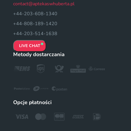
contact@aptekaswhuberta.pl
+44-203-608-1340
+44-808-189-1420
+44-203-514-1638
LIVE CHAT
Metody dostarczania
Opcje płatności