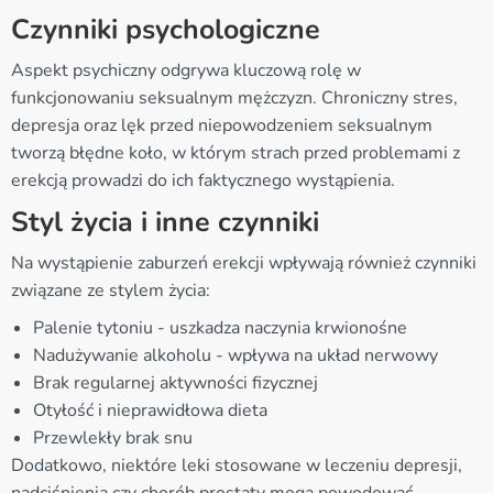
Czynniki psychologiczne
Aspekt psychiczny odgrywa kluczową rolę w
funkcjonowaniu seksualnym mężczyzn. Chroniczny stres,
depresja oraz lęk przed niepowodzeniem seksualnym
tworzą błędne koło, w którym strach przed problemami z
erekcją prowadzi do ich faktycznego wystąpienia.
Styl życia i inne czynniki
Na wystąpienie zaburzeń erekcji wpływają również czynniki
związane ze stylem życia:
Palenie tytoniu - uszkadza naczynia krwionośne
Nadużywanie alkoholu - wpływa na układ nerwowy
Brak regularnej aktywności fizycznej
Otyłość i nieprawidłowa dieta
Przewlekły brak snu
Dodatkowo, niektóre leki stosowane w leczeniu depresji,
nadciśnienia czy chorób prostaty mogą powodować