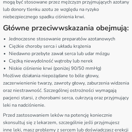
mogą być stosowane przez mężczyzn przyjmujących azotany
lub donory tlenku azotu ze względu na ryzyko
niebezpiecznego spadku ciśnienia krwi.
Główne przeciwwskazania obejmują:
Jednoczesne stosowanie preparatów azotanowych
Ciężkie choroby serca i układu krążenia
Niedawno przebyte zawał serca lub udar mózgu
Ciężką niewydolność wątroby lub nerek
Niskie ciśnienie krwi (poniżej 90/50 mmHg)
Możliwe działania niepożądane to bóle głowy,
zaczerwienienie twarzy, zawroty głowy, zaburzenia widzenia
oraz niestrawność. Szczególnej ostrożności wymagają
pacjenci starsi, z chorobami serca, cukrzycą oraz przyjmujący
leki na nadciśnienie.
Przed zastosowaniem leków na potencję koniecznie
skonsultuj się z lekarzem, szczególnie jeśli przyjmujesz
inne leki, masz problemy z sercem lub doświadczasz erekcji