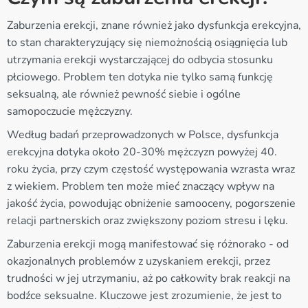
Zaburzenia erekcji, znane również jako dysfunkcja erekcyjna,
to stan charakteryzujący się niemożnością osiągnięcia lub
utrzymania erekcji wystarczającej do odbycia stosunku
płciowego. Problem ten dotyka nie tylko samą funkcję
seksualną, ale również pewność siebie i ogólne
samopoczucie mężczyzny.
Według badań przeprowadzonych w Polsce, dysfunkcja
erekcyjna dotyka około 20-30% mężczyzn powyżej 40.
roku życia, przy czym częstość występowania wzrasta wraz
z wiekiem. Problem ten może mieć znaczący wpływ na
jakość życia, powodując obniżenie samooceny, pogorszenie
relacji partnerskich oraz zwiększony poziom stresu i lęku.
Zaburzenia erekcji mogą manifestować się różnorako - od
okazjonalnych problemów z uzyskaniem erekcji, przez
trudności w jej utrzymaniu, aż po całkowity brak reakcji na
bodźce seksualne. Kluczowe jest zrozumienie, że jest to