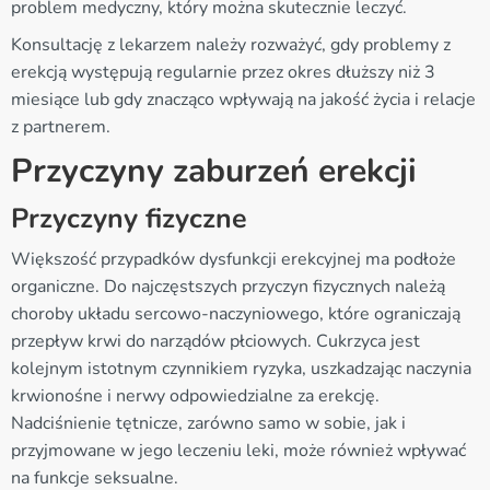
problem medyczny, który można skutecznie leczyć.
Konsultację z lekarzem należy rozważyć, gdy problemy z
erekcją występują regularnie przez okres dłuższy niż 3
miesiące lub gdy znacząco wpływają na jakość życia i relacje
z partnerem.
Przyczyny zaburzeń erekcji
Przyczyny fizyczne
Większość przypadków dysfunkcji erekcyjnej ma podłoże
organiczne. Do najczęstszych przyczyn fizycznych należą
choroby układu sercowo-naczyniowego, które ograniczają
przepływ krwi do narządów płciowych. Cukrzyca jest
kolejnym istotnym czynnikiem ryzyka, uszkadzając naczynia
krwionośne i nerwy odpowiedzialne za erekcję.
Nadciśnienie tętnicze, zarówno samo w sobie, jak i
przyjmowane w jego leczeniu leki, może również wpływać
na funkcje seksualne.