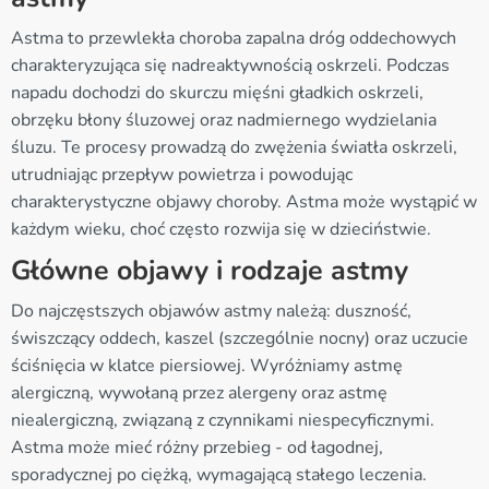
Astma to przewlekła choroba zapalna dróg oddechowych
charakteryzująca się nadreaktywnością oskrzeli. Podczas
napadu dochodzi do skurczu mięśni gładkich oskrzeli,
obrzęku błony śluzowej oraz nadmiernego wydzielania
śluzu. Te procesy prowadzą do zwężenia światła oskrzeli,
utrudniając przepływ powietrza i powodując
charakterystyczne objawy choroby. Astma może wystąpić w
każdym wieku, choć często rozwija się w dzieciństwie.
Główne objawy i rodzaje astmy
Do najczęstszych objawów astmy należą: duszność,
świszczący oddech, kaszel (szczególnie nocny) oraz uczucie
ściśnięcia w klatce piersiowej. Wyróżniamy astmę
alergiczną, wywołaną przez alergeny oraz astmę
niealergiczną, związaną z czynnikami niespecyficznymi.
Astma może mieć różny przebieg - od łagodnej,
sporadycznej po ciężką, wymagającą stałego leczenia.