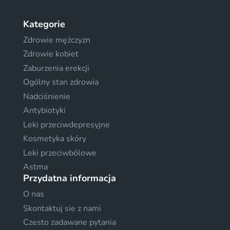
Kategorie
Zdrowie mężczyzn
Zdrowie kobiet
Zaburzenia erekcji
Ogólny stan zdrowia
Nadciśnienie
Antybiotyki
Leki przeciwdepresyjne
Kosmetyka skóry
Leki przeciwbólowe
Astma
Przydatna informacja
O nas
Skontaktuj sie z nami
Czesto zadawane pytania