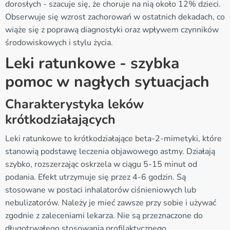
dorosłych - szacuje się, że choruje na nią około 12% dzieci.
Obserwuje się wzrost zachorowań w ostatnich dekadach, co
wiąże się z poprawą diagnostyki oraz wpływem czynników
środowiskowych i stylu życia.
Leki ratunkowe - szybka
pomoc w nagłych sytuacjach
Charakterystyka leków
krótkodziałających
Leki ratunkowe to krótkodziałające beta-2-mimetyki, które
stanowią podstawę leczenia objawowego astmy. Działają
szybko, rozszerzając oskrzela w ciągu 5-15 minut od
podania. Efekt utrzymuje się przez 4-6 godzin. Są
stosowane w postaci inhalatorów ciśnieniowych lub
nebulizatorów. Należy je mieć zawsze przy sobie i używać
zgodnie z zaleceniami lekarza. Nie są przeznaczone do
długotrwałego stosowania profilaktycznego.