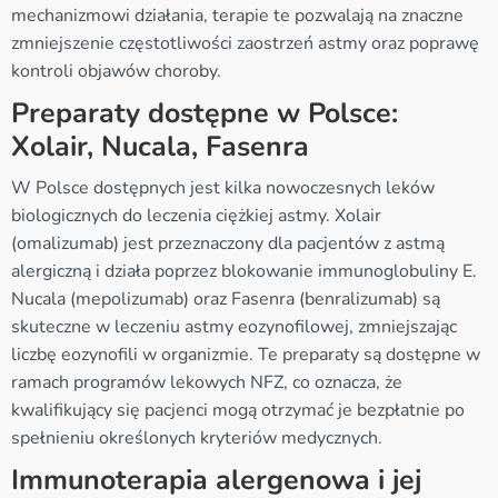
mechanizmowi działania, terapie te pozwalają na znaczne
zmniejszenie częstotliwości zaostrzeń astmy oraz poprawę
kontroli objawów choroby.
Preparaty dostępne w Polsce:
Xolair, Nucala, Fasenra
W Polsce dostępnych jest kilka nowoczesnych leków
biologicznych do leczenia ciężkiej astmy. Xolair
(omalizumab) jest przeznaczony dla pacjentów z astmą
alergiczną i działa poprzez blokowanie immunoglobuliny E.
Nucala (mepolizumab) oraz Fasenra (benralizumab) są
skuteczne w leczeniu astmy eozynofilowej, zmniejszając
liczbę eozynofili w organizmie. Te preparaty są dostępne w
ramach programów lekowych NFZ, co oznacza, że
kwalifikujący się pacjenci mogą otrzymać je bezpłatnie po
spełnieniu określonych kryteriów medycznych.
Immunoterapia alergenowa i jej