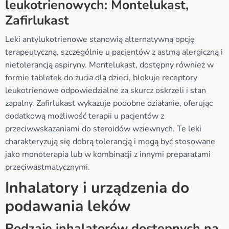
leukotrienowych: Montelukast,
Zafirlukast
Leki antylukotrienowe stanowią alternatywną opcję
terapeutyczną, szczególnie u pacjentów z astmą alergiczną i
nietolerancją aspiryny. Montelukast, dostępny również w
formie tabletek do żucia dla dzieci, blokuje receptory
leukotrienowe odpowiedzialne za skurcz oskrzeli i stan
zapalny. Zafirlukast wykazuje podobne działanie, oferując
dodatkową możliwość terapii u pacjentów z
przeciwwskazaniami do steroidów wziewnych. Te leki
charakteryzują się dobrą tolerancją i mogą być stosowane
jako monoterapia lub w kombinacji z innymi preparatami
przeciwastmatycznymi.
Inhalatory i urządzenia do
podawania leków
Rodzaje inhalatorów dostępnych na