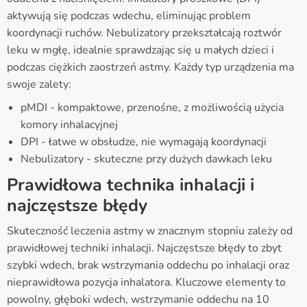
aktywują się podczas wdechu, eliminując problem
koordynacji ruchów. Nebulizatory przekształcają roztwór
leku w mgłę, idealnie sprawdzając się u małych dzieci i
podczas ciężkich zaostrzeń astmy. Każdy typ urządzenia ma
swoje zalety:
pMDI - kompaktowe, przenośne, z możliwością użycia
komory inhalacyjnej
DPI - łatwe w obsłudze, nie wymagają koordynacji
Nebulizatory - skuteczne przy dużych dawkach leku
Prawidłowa technika inhalacji i
najczęstsze błędy
Skuteczność leczenia astmy w znacznym stopniu zależy od
prawidłowej techniki inhalacji. Najczęstsze błędy to zbyt
szybki wdech, brak wstrzymania oddechu po inhalacji oraz
nieprawidłowa pozycja inhalatora. Kluczowe elementy to
powolny, głęboki wdech, wstrzymanie oddechu na 10