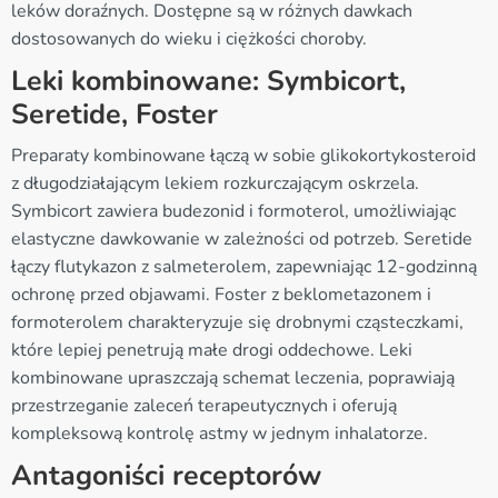
leków doraźnych. Dostępne są w różnych dawkach
dostosowanych do wieku i ciężkości choroby.
Leki kombinowane: Symbicort,
Seretide, Foster
Preparaty kombinowane łączą w sobie glikokortykosteroid
z długodziałającym lekiem rozkurczającym oskrzela.
Symbicort zawiera budezonid i formoterol, umożliwiając
elastyczne dawkowanie w zależności od potrzeb. Seretide
łączy flutykazon z salmeterolem, zapewniając 12-godzinną
ochronę przed objawami. Foster z beklometazonem i
formoterolem charakteryzuje się drobnymi cząsteczkami,
które lepiej penetrują małe drogi oddechowe. Leki
kombinowane upraszczają schemat leczenia, poprawiają
przestrzeganie zaleceń terapeutycznych i oferują
kompleksową kontrolę astmy w jednym inhalatorze.
Antagoniści receptorów