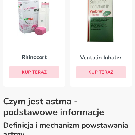
Rhinocort
Ventolin Inhaler
KUP TERAZ
KUP TERAZ
Czym jest astma -
podstawowe informacje
Definicja i mechanizm powstawania
astmy