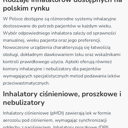
polskim rynku
W Polsce dostępne są różnorodne systemy inhalacyjne
dostosowane do potrzeb pacjentów w każdym wieku.
Wybór odpowiedniego inhalatora zależy od sprawności
manualnej, wieku pacjenta oraz jego preferencji.
Nowoczesne urządzenia charakteryzują się łatwością
obsługi, dokładnym dawkowaniem leku oraz wskaźnikami
kontroli prawidłowego użycia. Apteki oferują również
komory inhalacyjne i nebulizatory dla pacjentów
wymagających specjalistycznych metod podawania leków
przeciwastmatycznych.
Inhalatory ciśnieniowe, proszkowe i
nebulizatory
Inhalatory ciśnieniowe (pMDI) zawierają lek w formie
aerozolu pod ciśnieniem, wymagając synchronizacji
oddechu z naciśnięciem. Inhalatory proszkowe (DPI)