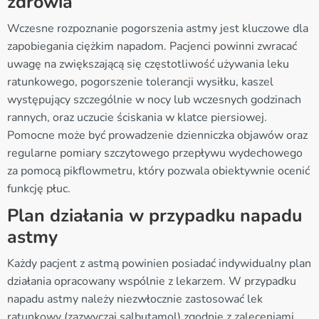
zdrowia
Wczesne rozpoznanie pogorszenia astmy jest kluczowe dla
zapobiegania ciężkim napadom. Pacjenci powinni zwracać
uwagę na zwiększającą się częstotliwość używania leku
ratunkowego, pogorszenie tolerancji wysiłku, kaszel
występujący szczególnie w nocy lub wczesnych godzinach
rannych, oraz uczucie ściskania w klatce piersiowej.
Pomocne może być prowadzenie dzienniczka objawów oraz
regularne pomiary szczytowego przepływu wydechowego
za pomocą pikflowmetru, który pozwala obiektywnie ocenić
funkcję płuc.
Plan działania w przypadku napadu
astmy
Każdy pacjent z astmą powinien posiadać indywidualny plan
działania opracowany wspólnie z lekarzem. W przypadku
napadu astmy należy niezwłocznie zastosować lek
ratunkowy (zazwyczaj salbutamol) zgodnie z zaleceniami