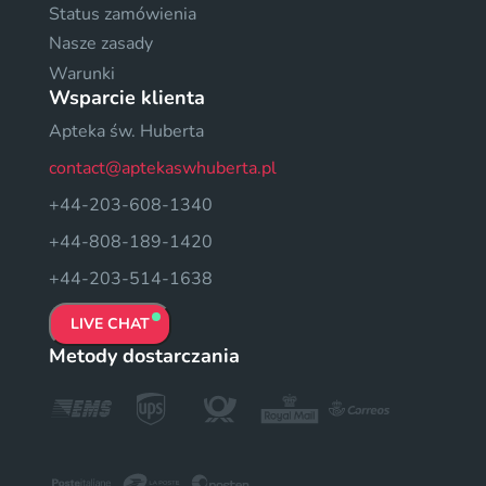
Status zamówienia
Nasze zasady
Warunki
Wsparcie klienta
Apteka św. Huberta
contact@aptekaswhuberta.pl
+44-203-608-1340
+44-808-189-1420
+44-203-514-1638
LIVE CHAT
Metody dostarczania