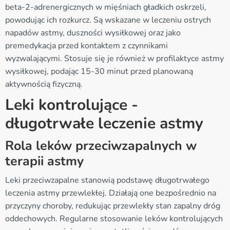
beta-2-adrenergicznych w mięśniach gładkich oskrzeli,
powodując ich rozkurcz. Są wskazane w leczeniu ostrych
napadów astmy, duszności wysiłkowej oraz jako
premedykacja przed kontaktem z czynnikami
wyzwalającymi. Stosuje się je również w profilaktyce astmy
wysiłkowej, podając 15-30 minut przed planowaną
aktywnością fizyczną.
Leki kontrolujące -
długotrwałe leczenie astmy
Rola leków przeciwzapalnych w
terapii astmy
Leki przeciwzapalne stanowią podstawę długotrwałego
leczenia astmy przewlekłej. Działają one bezpośrednio na
przyczyny choroby, redukując przewlekły stan zapalny dróg
oddechowych. Regularne stosowanie leków kontrolujących