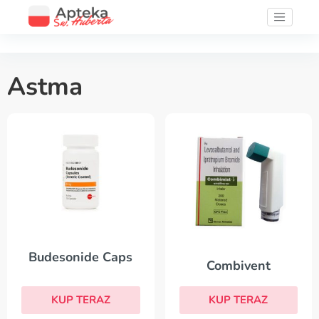
Astma
Budesonide Caps
Combivent
KUP TERAZ
KUP TERAZ