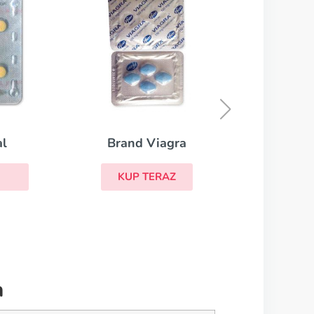
Kamagra
KUP TERAZ
a