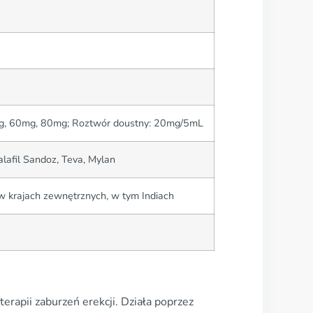
mg, 60mg, 80mg; Roztwór doustny: 20mg/5mL
lafil Sandoz, Teva, Mylan
 w krajach zewnętrznych, w tym Indiach
terapii zaburzeń erekcji. Działa poprzez