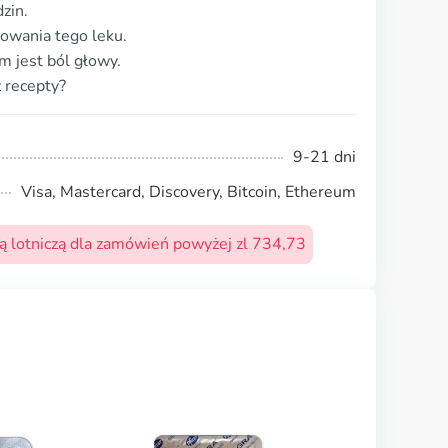
zin.
owania tego leku.
 jest ból głowy.
 recepty?
9-21 dni
Visa, Mastercard, Discovery, Bitcoin, Ethereum
 lotniczą dla zamówień powyżej zl 734,73