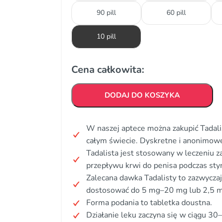
90 pill
60 pill
10 pill
Cena całkowita:
DODAJ DO KOSZYKA
W naszej aptece można zakupić Tadali
całym świecie. Dyskretne i anonimow
Tadalista jest stosowany w leczeniu z
przepływu krwi do penisa podczas stym
Zalecana dawka Tadalisty to zazwycza
dostosować do 5 mg–20 mg lub 2,5 m
Forma podania to tabletka doustna.
Działanie leku zaczyna się w ciągu 30