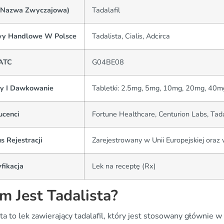
(Nazwa Zwyczajowa)
Tadalafil
y Handlowe W Polsce
Tadalista, Cialis, Adcirca
ATC
G04BE08
y I Dawkowanie
Tabletki: 2.5mg, 5mg, 10mg, 20mg, 40
ucenci
Fortune Healthcare, Centurion Labs, Tada
s Rejestracji
Zarejestrowany w Unii Europejskiej oraz
fikacja
Lek na receptę (Rx)
m Jest Tadalista?
ta to lek zawierający tadalafil, który jest stosowany głównie w 