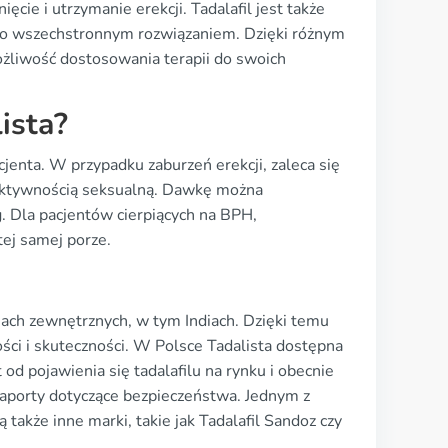
ęcie i utrzymanie erekcji. Tadalafil jest także
 go wszechstronnym rozwiązaniem. Dzięki różnym
żliwość dostosowania terapii do swoich
ista?
enta. W przypadku zaburzeń erekcji, zaleca się
aktywnością seksualną. Dawkę można
g. Dla pacjentów cierpiących na BPH,
ej samej porze.
jach zewnętrznych, w tym Indiach. Dzięki temu
ści i skuteczności. W Polsce Tadalista dostępna
t od pojawienia się tadalafilu na rynku i obecnie
 raporty dotyczące bezpieczeństwa. Jednym z
także inne marki, takie jak Tadalafil Sandoz czy