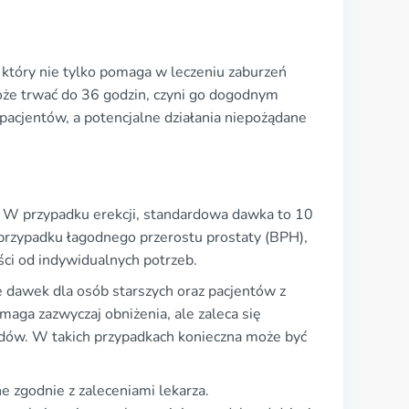
 który nie tylko pomaga w leczeniu zaburzeń
 może trwać do 36 godzin, czyni go dogodnym
pacjentów, a potencjalne działania niepożądane
ę. W przypadku erekcji, standardowa dawka to 10
przypadku łagodnego przerostu prostaty (BPH),
ści od indywidualnych potrzeb.
e dawek dla osób starszych oraz pacjentów z
ga zazwyczaj obniżenia, ale zaleca się
dów. W takich przypadkach konieczna może być
 zgodnie z zaleceniami lekarza.