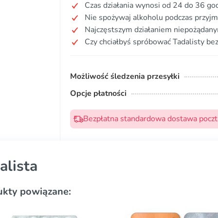
Czas działania wynosi od 24 do 36 god
Nie spożywaj alkoholu podczas przyjm
Najczęstszym działaniem niepożądanym
Czy chciałbyś spróbować Tadalisty bez
Możliwość śledzenia przesyłki
Opcje płatności
Bezpłatna standardowa dostawa pocztą
alista
ukty powiązane: