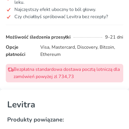
leku.
Najczęstszy efekt uboczny to ból głowy.
Czy chciałbyś spróbować Levitra bez recepty?
Możliwość śledzenia przesyłki
9-21 dni
Opcje
Visa, Mastercard, Discovery, Bitcoin,
płatności
Ethereum
Bezpłatna standardowa dostawa pocztą lotniczą dla
zamówień powyżej zl 734,73
Levitra
Produkty powiązane: