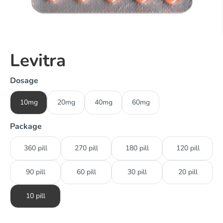
Levitra
Dosage
10mg
20mg
40mg
60mg
Package
360 pill
270 pill
180 pill
120 pill
90 pill
60 pill
30 pill
20 pill
10 pill