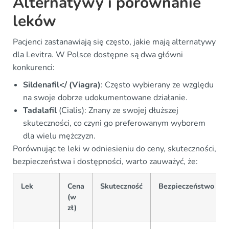
Alternatywy i porównanie
leków
Pacjenci zastanawiają się często, jakie mają alternatywy
dla Levitra. W Polsce dostępne są dwa główni
konkurenci:
Sildenafil</ (Viagra)
: Często wybierany ze względu
na swoje dobrze udokumentowane działanie.
Tadalafil
(Cialis): Znany ze swojej dłuższej
skuteczności, co czyni go preferowanym wyborem
dla wielu mężczyzn.
Porównując te leki w odniesieniu do ceny, skuteczności,
bezpieczeństwa i dostępności, warto zauważyć, że:
Lek
Cena
Skuteczność
Bezpieczeństwo
(w
zł)