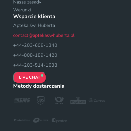
Nasze zasady
Warunki
Wsparcie klienta
Apteka św. Huberta
contact@aptekaswhuberta.pl
+44-203-608-1340
+44-808-189-1420
+44-203-514-1638
LIVE CHAT
Metody dostarczania