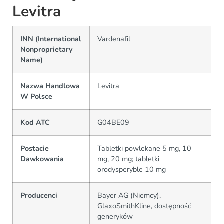
Levitra
INN (International
Vardenafil
Nonproprietary
Name)
Nazwa Handlowa
Levitra
W Polsce
Kod ATC
G04BE09
Postacie
Tabletki powlekane 5 mg, 10
Dawkowania
mg, 20 mg; tabletki
orodysperyble 10 mg
Producenci
Bayer AG (Niemcy),
GlaxoSmithKline, dostępność
generyków