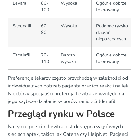
Levitra
80-
Wysoka
Ogólnie dobrze
100
tolerowany
Sildenafil
60-
Wysoka
Podobne ryzyko
90
działań
niepożądanych
Tadalafil
70-
Bardzo
Ogólnie dobrze
110
wysoka
tolerowany
Preferencje lekarzy często przychodzą w zależności od
indywidualnych potrzeb pacjenta oraz ich reakcji na leki.
Niektórzy specjaliści preferują Levitra ze względu na
jego szybsze działanie w porównaniu z Sildenafil.
Przegląd rynku w Polsce
Na rynku polskim Levitra jest dostępna w głównych
sieciach aptek, takich jak Catena czy HelpNet. Pacjenci