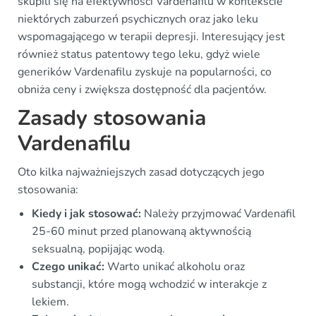
skupili się na efektywności Vardenafilu w kontekście
niektórych zaburzeń psychicznych oraz jako leku
wspomagającego w terapii depresji. Interesujący jest
również status patentowy tego leku, gdyż wiele
generików Vardenafilu zyskuje na popularności, co
obniża ceny i zwiększa dostępność dla pacjentów.
Zasady stosowania
Vardenafilu
Oto kilka najważniejszych zasad dotyczących jego
stosowania:
Kiedy i jak stosować:
Należy przyjmować Vardenafil
25-60 minut przed planowaną aktywnością
seksualną, popijając wodą.
Czego unikać:
Warto unikać alkoholu oraz
substancji, które mogą wchodzić w interakcje z
lekiem.