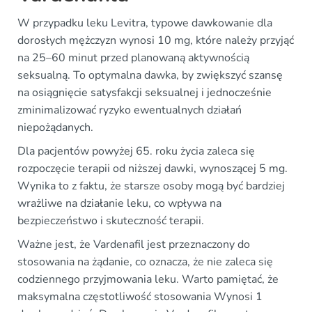
W przypadku leku Levitra, typowe dawkowanie dla
dorosłych mężczyzn wynosi 10 mg, które należy przyjąć
na 25–60 minut przed planowaną aktywnością
seksualną. To optymalna dawka, by zwiększyć szansę
na osiągnięcie satysfakcji seksualnej i jednocześnie
zminimalizować ryzyko ewentualnych działań
niepożądanych.
Dla pacjentów powyżej 65. roku życia zaleca się
rozpoczęcie terapii od niższej dawki, wynoszącej 5 mg.
Wynika to z faktu, że starsze osoby mogą być bardziej
wrażliwe na działanie leku, co wpływa na
bezpieczeństwo i skuteczność terapii.
Ważne jest, że Vardenafil jest przeznaczony do
stosowania na żądanie, co oznacza, że nie zaleca się
codziennego przyjmowania leku. Warto pamiętać, że
maksymalna częstotliwość stosowania Wynosi 1