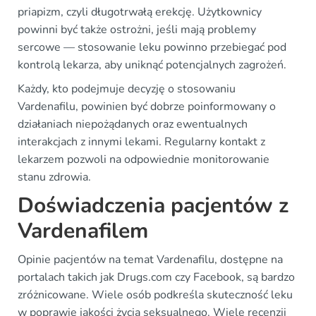
priapizm, czyli długotrwałą erekcję. Użytkownicy
powinni być także ostrożni, jeśli mają problemy
sercowe — stosowanie leku powinno przebiegać pod
kontrolą lekarza, aby uniknąć potencjalnych zagrożeń.
Każdy, kto podejmuje decyzję o stosowaniu
Vardenafilu, powinien być dobrze poinformowany o
działaniach niepożądanych oraz ewentualnych
interakcjach z innymi lekami. Regularny kontakt z
lekarzem pozwoli na odpowiednie monitorowanie
stanu zdrowia.
Doświadczenia pacjentów z
Vardenafilem
Opinie pacjentów na temat Vardenafilu, dostępne na
portalach takich jak Drugs.com czy Facebook, są bardzo
zróżnicowane. Wiele osób podkreśla skuteczność leku
w poprawie jakości życia seksualnego. Wiele recenzji