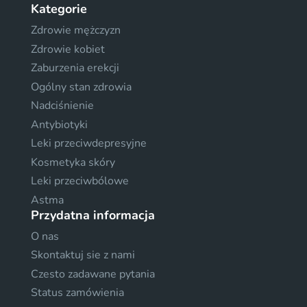
Kategorie
Zdrowie mężczyzn
Zdrowie kobiet
Zaburzenia erekcji
Ogólny stan zdrowia
Nadciśnienie
Antybiotyki
Leki przeciwdepresyjne
Kosmetyka skóry
Leki przeciwbólowe
Astma
Przydatna informacja
O nas
Skontaktuj sie z nami
Czesto zadawane pytania
Status zamówienia