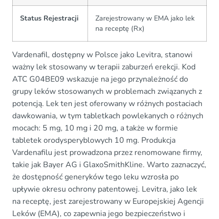
Status Rejestracji
Zarejestrowany w EMA jako lek
na receptę (Rx)
Vardenafil, dostępny w Polsce jako Levitra, stanowi
ważny lek stosowany w terapii zaburzeń erekcji. Kod
ATC G04BE09 wskazuje na jego przynależność do
grupy leków stosowanych w problemach związanych z
potencją. Lek ten jest oferowany w różnych postaciach
dawkowania, w tym tabletkach powlekanych o różnych
mocach: 5 mg, 10 mg i 20 mg, a także w formie
tabletek orodysperyblowych 10 mg. Produkcja
Vardenafilu jest prowadzona przez renomowane firmy,
takie jak Bayer AG i GlaxoSmithKline. Warto zaznaczyć,
że dostępność generyków tego leku wzrosła po
upływie okresu ochrony patentowej. Levitra, jako lek
na receptę, jest zarejestrowany w Europejskiej Agencji
Leków (EMA), co zapewnia jego bezpieczeństwo i