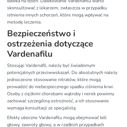
dawka na dzień. Dawkowanie Vardenafilu warto
skonsultować z lekarzem, zwłaszcza w przypadku
istnienia innych schorzeń, które mogą wpływać na
metodę leczenia.
Bezpieczeństwo i
ostrzeżenia dotyczące
Vardenafilu
Stosując Vardenafil, należy być świadomym
potencjalnych przeciwwskazań. Do absolutnych należy
jednoczesne stosowanie nitratów, które mogą
prowadzić do niebezpiecznego spadku ciśnienia krwi.
Osoby z ciężkimi chorobami wątroby i nerek powinny
zachować szczególną ostrożność, a ich stosowanie
wymaga konsultacji ze specjalistą.
Efekty uboczne Vardenafilu mogą obejmować ból
głowy, zawroty głowy, a w rzadkich przypadkach