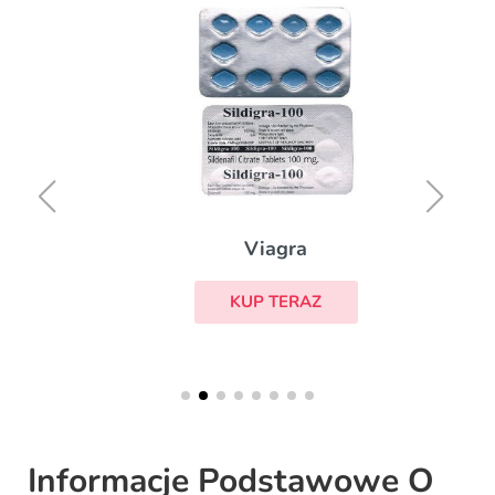
Viagra
KUP TERAZ
Informacje Podstawowe O