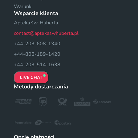
Warunki
Wsparcie klienta
Apteka św. Huberta
contact@aptekaswhuberta.pl
+44-203-608-1340
+44-808-189-1420
+44-203-514-1638
LIVE CHAT
Metody dostarczania
Opcje płatności