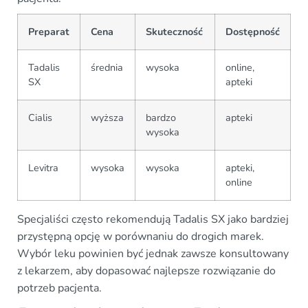
Preparat
Cena
Skuteczność
Dostępność
Tadalis
średnia
wysoka
online,
SX
apteki
Cialis
wyższa
bardzo
apteki
wysoka
Levitra
wysoka
wysoka
apteki,
online
Specjaliści często rekomendują Tadalis SX jako bardziej
przystępną opcję w porównaniu do drogich marek.
Wybór leku powinien być jednak zawsze konsultowany
z lekarzem, aby dopasować najlepsze rozwiązanie do
potrzeb pacjenta.