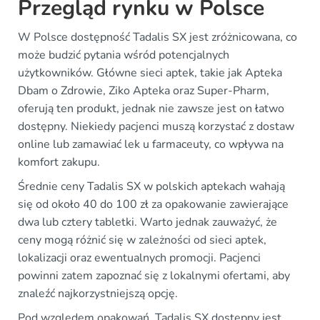
Przegląd rynku w Polsce
W Polsce dostępność Tadalis SX jest zróżnicowana, co
może budzić pytania wśród potencjalnych
użytkowników. Główne sieci aptek, takie jak Apteka
Dbam o Zdrowie, Ziko Apteka oraz Super-Pharm,
oferują ten produkt, jednak nie zawsze jest on łatwo
dostępny. Niekiedy pacjenci muszą korzystać z dostaw
online lub zamawiać lek u farmaceuty, co wpływa na
komfort zakupu.
Średnie ceny Tadalis SX w polskich aptekach wahają
się od około 40 do 100 zł za opakowanie zawierające
dwa lub cztery tabletki. Warto jednak zauważyć, że
ceny mogą różnić się w zależności od sieci aptek,
lokalizacji oraz ewentualnych promocji. Pacjenci
powinni zatem zapoznać się z lokalnymi ofertami, aby
znaleźć najkorzystniejszą opcję.
Pod względem opakowań, Tadalis SX dostępny jest