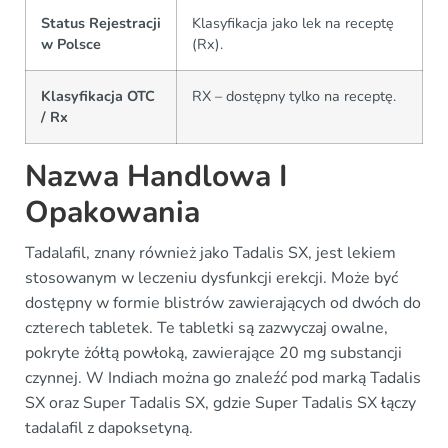
Status Rejestracji
Klasyfikacja jako lek na receptę
w Polsce
(Rx).
Klasyfikacja OTC
RX – dostępny tylko na receptę.
/ Rx
Nazwa Handlowa I
Opakowania
Tadalafil, znany również jako Tadalis SX, jest lekiem
stosowanym w leczeniu dysfunkcji erekcji. Może być
dostępny w formie blistrów zawierających od dwóch do
czterech tabletek. Te tabletki są zazwyczaj owalne,
pokryte żółtą powłoką, zawierające 20 mg substancji
czynnej. W Indiach można go znaleźć pod marką Tadalis
SX oraz Super Tadalis SX, gdzie Super Tadalis SX łączy
tadalafil z dapoksetyną.