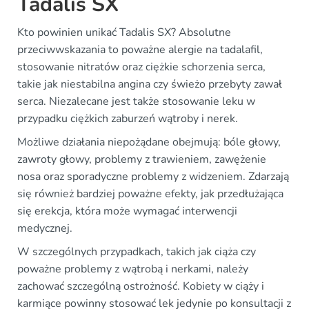
Tadalis SX
Kto powinien unikać Tadalis SX? Absolutne
przeciwwskazania to poważne alergie na tadalafil,
stosowanie nitratów oraz ciężkie schorzenia serca,
takie jak niestabilna angina czy świeżo przebyty zawał
serca. Niezalecane jest także stosowanie leku w
przypadku ciężkich zaburzeń wątroby i nerek.
Możliwe działania niepożądane obejmują: bóle głowy,
zawroty głowy, problemy z trawieniem, zawężenie
nosa oraz sporadyczne problemy z widzeniem. Zdarzają
się również bardziej poważne efekty, jak przedłużająca
się erekcja, która może wymagać interwencji
medycznej.
W szczególnych przypadkach, takich jak ciąża czy
poważne problemy z wątrobą i nerkami, należy
zachować szczególną ostrożność. Kobiety w ciąży i
karmiące powinny stosować lek jedynie po konsultacji z