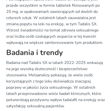
przede wszystkim w formie tabletek filmowanych po
20 mg, w opakowaniach zawierających od dwóch do
czterech sztuk. W ostatnich latach zauważalna jest
zmiana popytu na leki na erekcję, w tym Tadalis SX.
Wzrost świadomości na temat zdrowia seksualnego
oraz liczba osób szukających wsparcia w tej kwestii
wpływają na większe zainteresowanie tym produktem.
Badania i trendy
Badania nad Tadalis SX w latach 2022-2025 wskazują
na jego wysoką skuteczność i bezpieczeństwo
stosowania. Metaanalizy pokazują, że wiele osób
korzystających z tego leku doświadcza znaczącej
poprawy w jakości życia seksualnego. W ostatnich
latach przeprowadzono wiele badań klinicznych, które
potwierdzają pozytywny wpływ tadalafil na erekcję oraz
satysfakcję seksualną pacjentów.