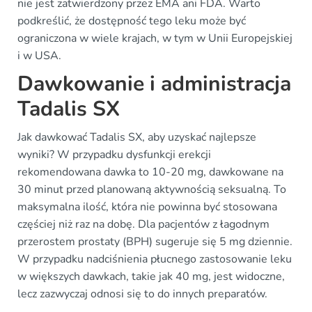
nie jest zatwierdzony przez EMA ani FDA. Warto
podkreślić, że dostępność tego leku może być
ograniczona w wiele krajach, w tym w Unii Europejskiej
i w USA.
Dawkowanie i administracja
Tadalis SX
Jak dawkować Tadalis SX, aby uzyskać najlepsze
wyniki? W przypadku dysfunkcji erekcji
rekomendowana dawka to 10-20 mg, dawkowane na
30 minut przed planowaną aktywnością seksualną. To
maksymalna ilość, która nie powinna być stosowana
częściej niż raz na dobę. Dla pacjentów z łagodnym
przerostem prostaty (BPH) sugeruje się 5 mg dziennie.
W przypadku nadciśnienia płucnego zastosowanie leku
w większych dawkach, takie jak 40 mg, jest widoczne,
lecz zazwyczaj odnosi się to do innych preparatów.