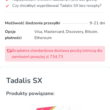
Czy chciałbyś wypróbować Tadalis SX bez recepty?
Możliwość śledzenia przesyłki
9-21 dni
Opcje
Visa, Mastercard, Discovery, Bitcoin,
płatności
Ethereum
Bezpłatna standardowa dostawa pocztą lotniczą dla
zamówień powyżej zl 734,73
Tadalis SX
Produkty powiązane: