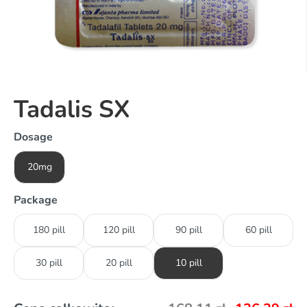
Tadalis SX
Dosage
20mg
Package
180 pill
120 pill
90 pill
60 pill
30 pill
20 pill
10 pill