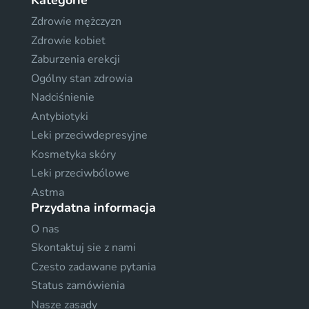
Kategorie
Zdrowie mężczyzn
Zdrowie kobiet
Zaburzenia erekcji
Ogólny stan zdrowia
Nadciśnienie
Antybiotyki
Leki przeciwdepresyjne
Kosmetyka skóry
Leki przeciwbólowe
Astma
Przydatna informacja
O nas
Skontaktuj sie z nami
Czesto zadawane pytania
Status zamówienia
Nasze zasady