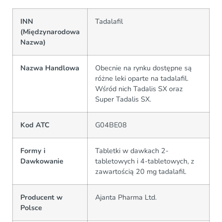
INN
Tadalafil
(Międzynarodowa
Nazwa)
Nazwa Handlowa
Obecnie na rynku dostępne są
różne leki oparte na tadalafil.
Wśród nich Tadalis SX oraz
Super Tadalis SX.
Kod ATC
G04BE08
Formy i
Tabletki w dawkach 2-
Dawkowanie
tabletowych i 4-tabletowych, z
zawartością 20 mg tadalafil.
Producent w
Ajanta Pharma Ltd.
Polsce