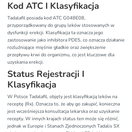
Kod ATC I Klasyfikacja
Tadalafil posiada kod ATC G04BE08,
przyporządkowany do grupy leków stosowanych w
dysfunkcji erekcji. Klasyfikacja ta oznacza jego
zastosowanie jako inhibitora PDE5, co oznacza działanie
rozluźniające mięśnie gładkie oraz zwiększenie
przepływu krwi do organizmu, co jest kluczowe dla
uzyskania erekcji.
Status Rejestracji I
Klasyfikacja
W Polsce Tadalafil, objęty jest klasyfikacją leków na
receptę (Rx). Oznacza to, że aby go zakupić, konieczna
jest wcześniejsza konsultacja lekarska oraz uzyskanie
recepty. W innych krajach status ten może się różnić,
jednak w Europie i Stanach Zjednoczonych Tadalis SX