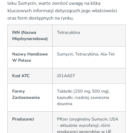
leku Sumycin, warto zwrócić uwagę na kilka
kluczowych informacji dotyczących jego właściwości
oraz form dostępnych na rynku.
INN (Nazwa
Tetracyklina
Międzynarodowa)
Nazwy Handlowe
Sumycin, Tetracyklina, Ala-Tet
W Polsce
Kod ATC
J01AA07
Formy
Tabletki (250 mg, 500 mg),
Zastosowania
kapsułki, rzadziej zawiesina
doustna
Producenci
Pfizer (oryginalny Sumycin, USA
- aktualnie wycofany); różni
producenci generyków w UE