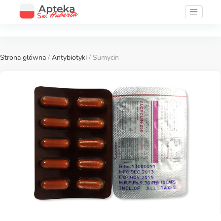
Strona główna
/
Antybiotyki
/ Sumycin