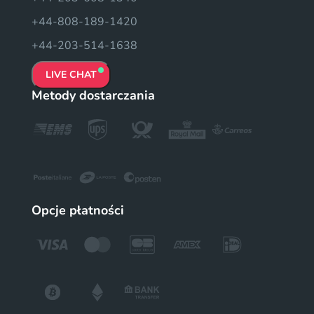
+44-808-189-1420
+44-203-514-1638
LIVE CHAT
Metody dostarczania
Opcje płatności