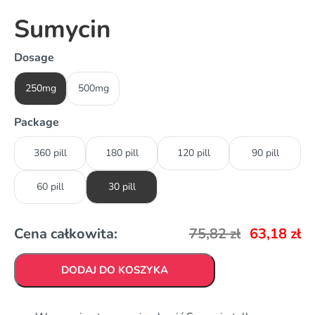
Sumycin
Dosage
250mg
500mg
Package
360 pill
180 pill
120 pill
90 pill
60 pill
30 pill
Cena całkowita:
75,82
zł
63,18
zł
DODAJ DO KOSZYKA