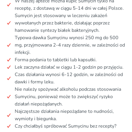
W naszej aptece można kupić Sumycin tylko na
receptę, z dostawą w ciągu 5-14 dni w całej Polsce.
Sumycin jest stosowany w leczeniu zakażeń
wywołanych przez bakterie, działając poprzez
hamowanie syntezy białek bakteryjnych.
Typowa dawka Sumycinu wynosi 250 mg do 500
mg, przyjmowana 2-4 razy dziennie, w zależności od
infekcji.
Forma podania to tabletki lub kapsułki.
Lek zaczyna działać w ciągu 1-2 godzin po przyjęciu.
Czas działania wynosi 6-12 godzin, w zależności od
dawki i formy leku.
Nie należy spożywać alkoholu podczas stosowania
Sumycinu, ponieważ może to zwiększyć ryzyko
działań niepożądanych.
Najczęstsze działania niepożądane to nudności,
wymioty i biegunka.
Czy chciałbyś spróbować Sumycinu bez recepty?