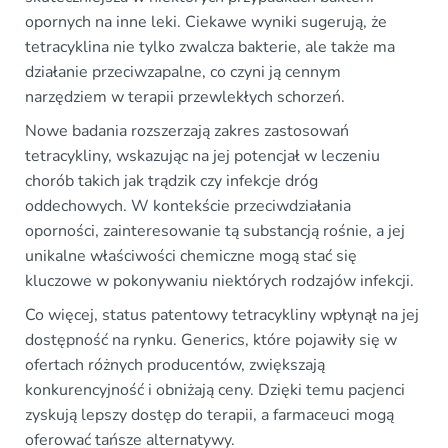
opornych na inne leki. Ciekawe wyniki sugerują, że
tetracyklina nie tylko zwalcza bakterie, ale także ma
działanie przeciwzapalne, co czyni ją cennym
narzędziem w terapii przewlekłych schorzeń.
Nowe badania rozszerzają zakres zastosowań
tetracykliny, wskazując na jej potencjał w leczeniu
chorób takich jak trądzik czy infekcje dróg
oddechowych. W kontekście przeciwdziałania
oporności, zainteresowanie tą substancją rośnie, a jej
unikalne właściwości chemiczne mogą stać się
kluczowe w pokonywaniu niektórych rodzajów infekcji.
Co więcej, status patentowy tetracykliny wpłynął na jej
dostępność na rynku. Generics, które pojawiły się w
ofertach różnych producentów, zwiększają
konkurencyjność i obniżają ceny. Dzięki temu pacjenci
zyskują lepszy dostęp do terapii, a farmaceuci mogą
oferować tańsze alternatywy.