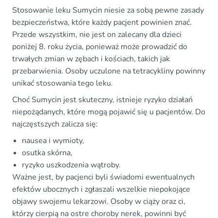
Stosowanie leku Sumycin niesie za sobą pewne zasady
bezpieczeństwa, które każdy pacjent powinien znać.
Przede wszystkim, nie jest on zalecany dla dzieci
poniżej 8. roku życia, ponieważ może prowadzić do
trwałych zmian w zębach i kościach, takich jak
przebarwienia. Osoby uczulone na tetracykliny powinny
unikać stosowania tego leku.
Choć Sumycin jest skuteczny, istnieje ryzyko działań
niepożądanych, które mogą pojawić się u pacjentów. Do
najczęstszych zalicza się:
nausea i wymioty,
osutka skórna,
ryzyko uszkodzenia wątroby.
Ważne jest, by pacjenci byli świadomi ewentualnych
efektów ubocznych i zgłaszali wszelkie niepokojące
objawy swojemu lekarzowi. Osoby w ciąży oraz ci,
którzy cierpią na ostre choroby nerek, powinni być