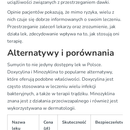
uciążliwości związanych z przestrzeganiem dawki.
Opinie pacjentów pokazują, że mimo ryzyka, wielu z
nich czuje się dobrze informowanych o swoim leczeniu.
Przestrzeganie zaleceń lekarzy oraz zrozumienie, jak
działa lek, zdecydowanie wpływa na to, jak stosują oni
terapię.
Alternatywy i porównania
Sumycin to nie jedyny dostępny lek w Polsce.
Doxycylina i Minozyklina to popularne alternatywy,
które oferują podobne właściwości. Doxycylina jest
często stosowana w leczeniu wielu infekcji
bakteryjnych, a także w terapii trądziku. Minozyklina
znana jest z działania przeciwzapalnego i również jest
wykorzystywana w dermatologii.
Nazwa
Cena
Skuteczność
Bezpieczeństwo
leku
(zł)