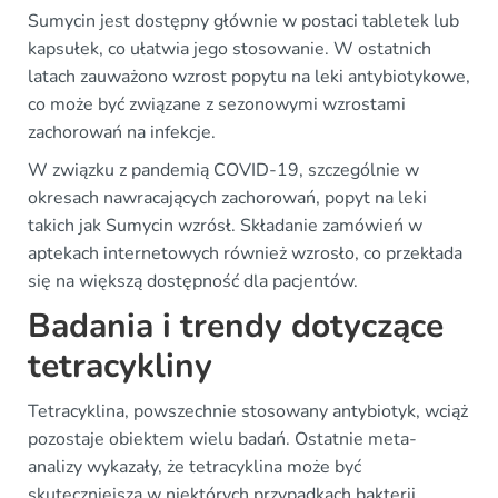
Sumycin jest dostępny głównie w postaci tabletek lub
kapsułek, co ułatwia jego stosowanie. W ostatnich
latach zauważono wzrost popytu na leki antybiotykowe,
co może być związane z sezonowymi wzrostami
zachorowań na infekcje.
W związku z pandemią COVID-19, szczególnie w
okresach nawracających zachorowań, popyt na leki
takich jak Sumycin wzrósł. Składanie zamówień w
aptekach internetowych również wzrosło, co przekłada
się na większą dostępność dla pacjentów.
Badania i trendy dotyczące
tetracykliny
Tetracyklina, powszechnie stosowany antybiotyk, wciąż
pozostaje obiektem wielu badań. Ostatnie meta-
analizy wykazały, że tetracyklina może być
skuteczniejsza w niektórych przypadkach bakterii