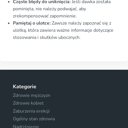
Częste błędy do uniknięcia:
Jeśli dawka została
pominięta, nie należy podwajać, aby
zrekompensować zapomnienie.
Pamiętaj o ulotce:
Zawsze należy zapoznać się z
ulotką, która zawiera ważne informacje dotyczące
stosowania i skutków ubocznych.
Kategorie
Zdrowie mężczyzn
Zdrowie kobiet
Zaburzenia erekcji
Ogólny stan zdrowia
Nadciśnienie