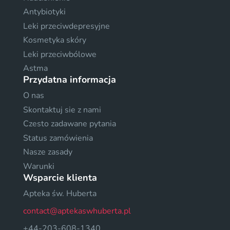
Antybiotyki
Leki przeciwdepresyjne
Kosmetyka skóry
Leki przeciwbólowe
Astma
Przydatna informacja
O nas
Skontaktuj sie z nami
Czesto zadawane pytania
Status zamówienia
Nasze zasady
Warunki
Wsparcie klienta
Apteka św. Huberta
contact@aptekaswhuberta.pl
+44-203-608-1340