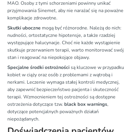
MAO. Osoby z tymi schorzeniami powinny unikać
przyjmowania Sinemet, aby nie narażać się na poważne
komplikacje zdrowotne.
Skutki uboczne
mogą być różnorodne. Należą do nich:
nudności, ortostatyczne hipotensje, a także rzadziej
występujące halucynacje. Choć nie każde wystąpienie
skutkuje przerwaniem terapii, warto monitorować swój
stan i reagować na niepokojące objawy.
Specjalne środki ostrożności
są kluczowe w przypadku
kobiet w ciąży oraz osób z problemami z wątrobą i
nerkami. Leczenie wymaga stałej kontroli medycznej,
aby zapewnić bezpieczeństwo pacjenta i skuteczność
terapii. Wzmocnieniem tej ostrożności są dostępne
ostrzeżenia dotyczące tzw.
black box warnings
,
dotyczące potencjalnych poważnych działań
niepożądanych.
Doświadczenia pacjentów