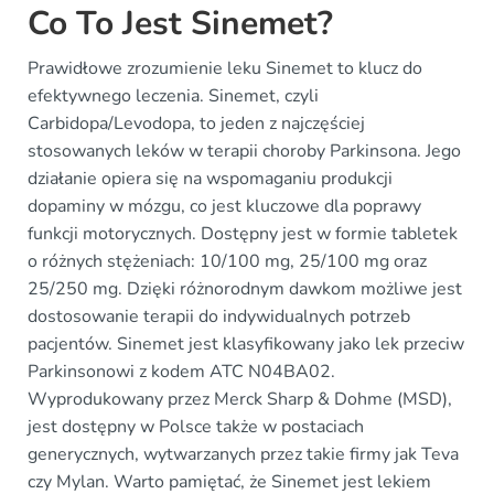
Co To Jest Sinemet?
Prawidłowe zrozumienie leku Sinemet to klucz do
efektywnego leczenia. Sinemet, czyli
Carbidopa/Levodopa, to jeden z najczęściej
stosowanych leków w terapii choroby Parkinsona. Jego
działanie opiera się na wspomaganiu produkcji
dopaminy w mózgu, co jest kluczowe dla poprawy
funkcji motorycznych. Dostępny jest w formie tabletek
o różnych stężeniach: 10/100 mg, 25/100 mg oraz
25/250 mg. Dzięki różnorodnym dawkom możliwe jest
dostosowanie terapii do indywidualnych potrzeb
pacjentów. Sinemet jest klasyfikowany jako lek przeciw
Parkinsonowi z kodem ATC N04BA02.
Wyprodukowany przez Merck Sharp & Dohme (MSD),
jest dostępny w Polsce także w postaciach
generycznych, wytwarzanych przez takie firmy jak Teva
czy Mylan. Warto pamiętać, że Sinemet jest lekiem