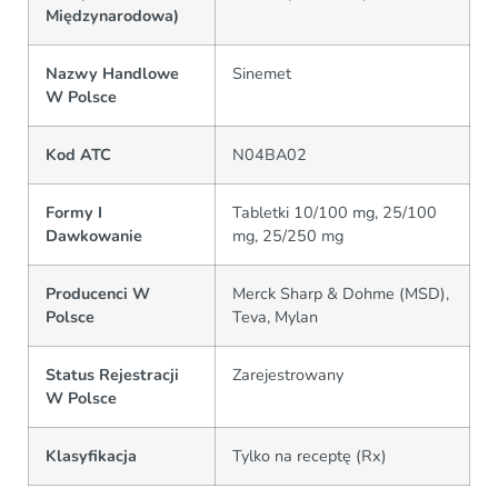
Międzynarodowa)
Nazwy Handlowe
Sinemet
W Polsce
Kod ATC
N04BA02
Formy I
Tabletki 10/100 mg, 25/100
Dawkowanie
mg, 25/250 mg
Producenci W
Merck Sharp & Dohme (MSD),
Polsce
Teva, Mylan
Status Rejestracji
Zarejestrowany
W Polsce
Klasyfikacja
Tylko na receptę (Rx)