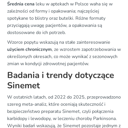
Średnia cena
leku w aptekach w Polsce waha się w
zależności od formy i opakowania; najczęściej
spotykane to blistry oraz butelki. Różne formaty
przyciągają uwagę pacjentów, a opakowania są
dostosowane do ich potrzeb.
Wzorce popytu wskazują na stałe zainteresowanie
użyciem chronicznym
, ze wzrostem zapotrzebowania w
określonych okresach, co może wynikać z sezonowych
zmian w kondycji zdrowotnej pacjentów.
Badania i trendy dotyczące
Sinemet
W ostatnich latach, od 2022 do 2025, przeprowadzono
szereg meta-analiz, które oceniają skuteczność i
bezpieczeństwo preparatu Sinemet, czyli połączenia
karbidopy i lewodopy, w leczeniu choroby Parkinsona.
Wyniki badań wskazują, że Sinemet pozostaje jednym z