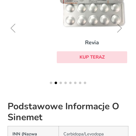
Revia
KUP TERAZ
Podstawowe Informacje O
Sinemet
INN (Nazwa
Carbidopa/Levodopa