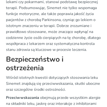
lekami czy pokarmami, stanowi podstawę bezpiecznej
terapii. Podsumowując, Sinemet nie tylko wspomaga
funkcje motoryczne, ale także poprawia jakość życia
pacjentów z chorobą Parkinsona, czyniąc go lekiem o
istotnym znaczeniu w terapii. Dobrze zrozumiane i
prawidłowo stosowane, może znacząco wpłynąć na
codzienne życie osób cierpiących na tę chorobę, dlatego
współpraca z lekarzem oraz systematyczna kontrola
stanu zdrowia są kluczowe w procesie leczenia.
Bezpieczeństwo i
ostrzeżenia
Wśród istotnych kwestii dotyczących stosowania leku
Sinemet znajdują się przeciwwskazania, skutki uboczne
oraz szczególne środki ostrożności.
Przeciwwskazania
obejmują przede wszystkim alergie
na składniki leku, jaskrę oraz interakcje z inhibitorami