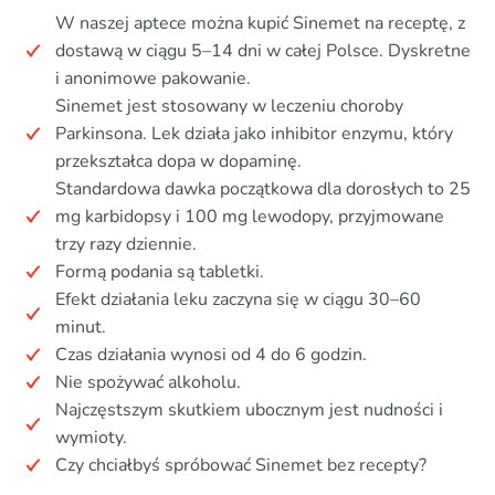
W naszej aptece można kupić Sinemet na receptę, z
dostawą w ciągu 5–14 dni w całej Polsce. Dyskretne
i anonimowe pakowanie.
Sinemet jest stosowany w leczeniu choroby
Parkinsona. Lek działa jako inhibitor enzymu, który
przekształca dopa w dopaminę.
Standardowa dawka początkowa dla dorosłych to 25
mg karbidopsy i 100 mg lewodopy, przyjmowane
trzy razy dziennie.
Formą podania są tabletki.
Efekt działania leku zaczyna się w ciągu 30–60
minut.
Czas działania wynosi od 4 do 6 godzin.
Nie spożywać alkoholu.
Najczęstszym skutkiem ubocznym jest nudności i
wymioty.
Czy chciałbyś spróbować Sinemet bez recepty?