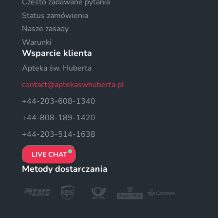
Czesto zadawane pytania
Status zamówienia
Nasze zasady
Warunki
Wsparcie klienta
Apteka św. Huberta
contact@aptekaswhuberta.pl
+44-203-608-1340
+44-808-189-1420
+44-203-514-1638
LIVE CHAT
Metody dostarczania