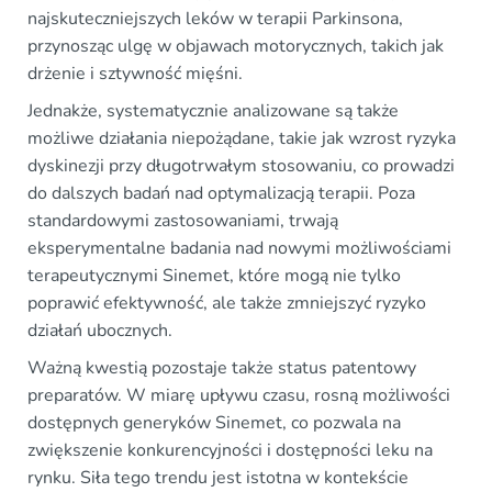
najskuteczniejszych leków w terapii Parkinsona,
przynosząc ulgę w objawach motorycznych, takich jak
drżenie i sztywność mięśni.
Jednakże, systematycznie analizowane są także
możliwe działania niepożądane, takie jak wzrost ryzyka
dyskinezji przy długotrwałym stosowaniu, co prowadzi
do dalszych badań nad optymalizacją terapii. Poza
standardowymi zastosowaniami, trwają
eksperymentalne badania nad nowymi możliwościami
terapeutycznymi Sinemet, które mogą nie tylko
poprawić efektywność, ale także zmniejszyć ryzyko
działań ubocznych.
Ważną kwestią pozostaje także status patentowy
preparatów. W miarę upływu czasu, rosną możliwości
dostępnych generyków Sinemet, co pozwala na
zwiększenie konkurencyjności i dostępności leku na
rynku. Siła tego trendu jest istotna w kontekście