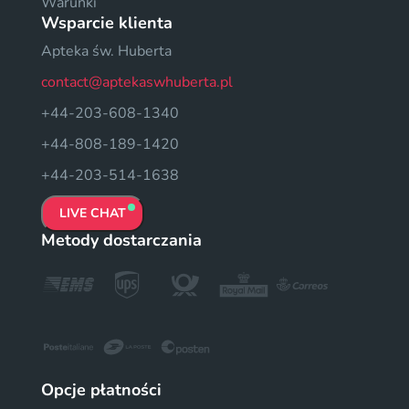
Warunki
Wsparcie klienta
Apteka św. Huberta
contact@aptekaswhuberta.pl
+44-203-608-1340
+44-808-189-1420
+44-203-514-1638
LIVE CHAT
Metody dostarczania
Opcje płatności