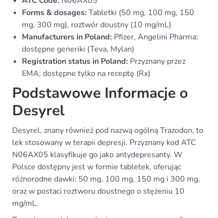
ATC Code:
N06AX05
Forms & dosages:
Tabletki (50 mg, 100 mg, 150
mg, 300 mg), roztwór doustny (10 mg/mL)
Manufacturers in Poland:
Pfizer, Angelini Pharma;
dostępne generiki (Teva, Mylan)
Registration status in Poland:
Przyznany przez
EMA; dostępne tylko na receptę (Rx)
Podstawowe Informacje o
Desyrel
Desyrel, znany również pod nazwą ogólną Trazodon, to
lek stosowany w terapii depresji. Przyznany kod ATC
N06AX05 klasyfikuje go jako antydepresanty. W
Polsce dostępny jest w formie tabletek, oferując
różnorodne dawki: 50 mg, 100 mg, 150 mg i 300 mg,
oraz w postaci roztworu doustnego o stężeniu 10
mg/mL.