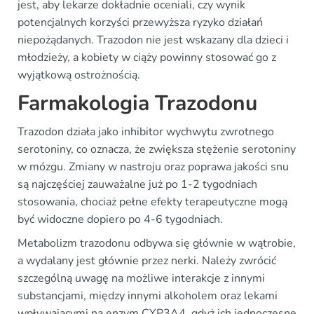
jest, aby lekarze dokładnie oceniali, czy wynik
potencjalnych korzyści przewyższa ryzyko działań
niepożądanych. Trazodon nie jest wskazany dla dzieci i
młodzieży, a kobiety w ciąży powinny stosować go z
wyjątkową ostrożnością.
Farmakologia Trazodonu
Trazodon działa jako inhibitor wychwytu zwrotnego
serotoniny, co oznacza, że zwiększa stężenie serotoniny
w mózgu. Zmiany w nastroju oraz poprawa jakości snu
są najczęściej zauważalne już po 1-2 tygodniach
stosowania, chociaż pełne efekty terapeutyczne mogą
być widoczne dopiero po 4-6 tygodniach.
Metabolizm trazodonu odbywa się głównie w wątrobie,
a wydalany jest głównie przez nerki. Należy zwrócić
szczególną uwagę na możliwe interakcje z innymi
substancjami, między innymi alkoholem oraz lekami
wpływającymi na enzym CYP3A4, gdyż ich jednoczesne