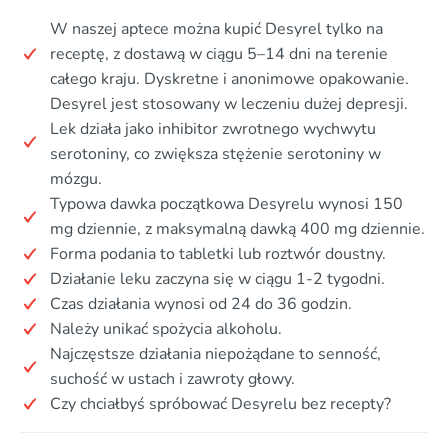
W naszej aptece można kupić Desyrel tylko na
receptę, z dostawą w ciągu 5–14 dni na terenie
całego kraju. Dyskretne i anonimowe opakowanie.
Desyrel jest stosowany w leczeniu dużej depresji.
Lek działa jako inhibitor zwrotnego wychwytu
serotoniny, co zwiększa stężenie serotoniny w
mózgu.
Typowa dawka początkowa Desyrelu wynosi 150
mg dziennie, z maksymalną dawką 400 mg dziennie.
Forma podania to tabletki lub roztwór doustny.
Działanie leku zaczyna się w ciągu 1-2 tygodni.
Czas działania wynosi od 24 do 36 godzin.
Należy unikać spożycia alkoholu.
Najczęstsze działania niepożądane to senność,
suchość w ustach i zawroty głowy.
Czy chciałbyś spróbować Desyrelu bez recepty?