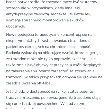
badań potwierdziło, że trazodon może być skuteczny,
szczególnie w przypadkach, kiedy inne leki
antydepresyjne zawodzą. Jednakże, jak każdy lek,
wymaga starannego monitorowania skutków
ubocznych.
Nowe podejścia terapeutyczne koncentrują się na
eksperymentalnych zastosowaniach trazodonu u
pacjentów cierpiących na chroniczną bezsenność.
Badania wskazują na obiecujące wyniki, które sugerują,
że trazodon może nie tylko poprawić jakość snu, ale
także zmniejszyć objawy depresyjne u osób cierpiących
na zaburzenia snu. Warto zaznaczyć, że stosowanie
trazodonu w takich przypadkach odbywa się głównie na
zasadzie leczenia off-label.
Jeśli chodzi o dostępność na rynku, status patentu
traczy na znaczeniu, ponieważ generiki trazodonu stają
się coraz bardziej powszechne. W ślad za tym,