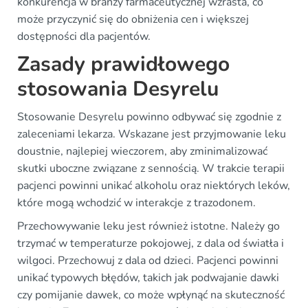
konkurencja w branży farmaceutycznej wzrasta, co
może przyczynić się do obniżenia cen i większej
dostępności dla pacjentów.
Zasady prawidłowego
stosowania Desyrelu
Stosowanie Desyrelu powinno odbywać się zgodnie z
zaleceniami lekarza. Wskazane jest przyjmowanie leku
doustnie, najlepiej wieczorem, aby zminimalizować
skutki uboczne związane z sennością. W trakcie terapii
pacjenci powinni unikać alkoholu oraz niektórych leków,
które mogą wchodzić w interakcje z trazodonem.
Przechowywanie leku jest również istotne. Należy go
trzymać w temperaturze pokojowej, z dala od światła i
wilgoci. Przechowuj z dala od dzieci. Pacjenci powinni
unikać typowych błędów, takich jak podwajanie dawki
czy pomijanie dawek, co może wpłynąć na skuteczność