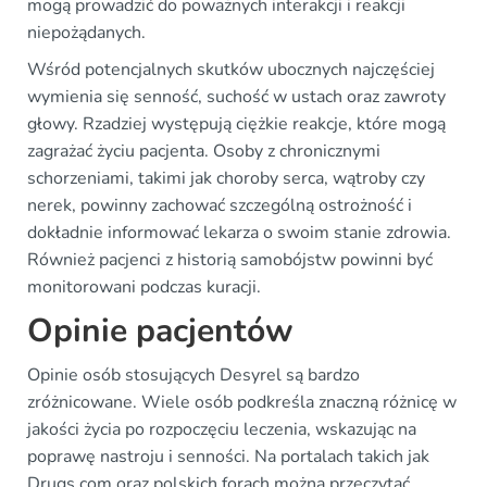
mogą prowadzić do poważnych interakcji i reakcji
niepożądanych.
Wśród potencjalnych skutków ubocznych najczęściej
wymienia się senność, suchość w ustach oraz zawroty
głowy. Rzadziej występują ciężkie reakcje, które mogą
zagrażać życiu pacjenta. Osoby z chronicznymi
schorzeniami, takimi jak choroby serca, wątroby czy
nerek, powinny zachować szczególną ostrożność i
dokładnie informować lekarza o swoim stanie zdrowia.
Również pacjenci z historią samobójstw powinni być
monitorowani podczas kuracji.
Opinie pacjentów
Opinie osób stosujących Desyrel są bardzo
zróżnicowane. Wiele osób podkreśla znaczną różnicę w
jakości życia po rozpoczęciu leczenia, wskazując na
poprawę nastroju i senności. Na portalach takich jak
Drugs.com oraz polskich forach można przeczytać