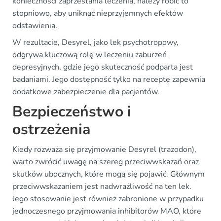
konieczności zaprzestania leczenia, należy robić to
stopniowo, aby uniknąć nieprzyjemnych efektów
odstawienia.
W rezultacie, Desyrel, jako lek psychotropowy,
odgrywa kluczową rolę w leczeniu zaburzeń
depresyjnych, gdzie jego skuteczność podparta jest
badaniami. Jego dostępność tylko na receptę zapewnia
dodatkowe zabezpieczenie dla pacjentów.
Bezpieczeństwo i
ostrzeżenia
Kiedy rozważa się przyjmowanie Desyrel (trazodon),
warto zwrócić uwagę na szereg przeciwwskazań oraz
skutków ubocznych, które mogą się pojawić. Głównym
przeciwwskazaniem jest nadwrażliwość na ten lek.
Jego stosowanie jest również zabronione w przypadku
jednoczesnego przyjmowania inhibitorów MAO, które