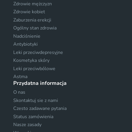
Zdrowie mężczyzn
Zdrowie kobiet
Zaburzenia erekcji
Ogólny stan zdrowia
Nadciśnienie
Antybiotyki
Leki przeciwdepresyjne
Kosmetyka skóry
Leki przeciwbólowe
Astma
Przydatna informacja
O nas
Skontaktuj sie z nami
Czesto zadawane pytania
Status zamówienia
Nasze zasady