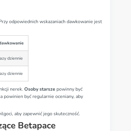
Przy odpowiednich wskazaniach dawkowanie jest
dawkowanie
zy dziennie
zy dziennie
nkcji nerek.
Osoby starsze
powinny być
ia powinien być regularnie oceniany, aby
ilgoci, aby zapewnić jego skuteczność.
zące Betapace