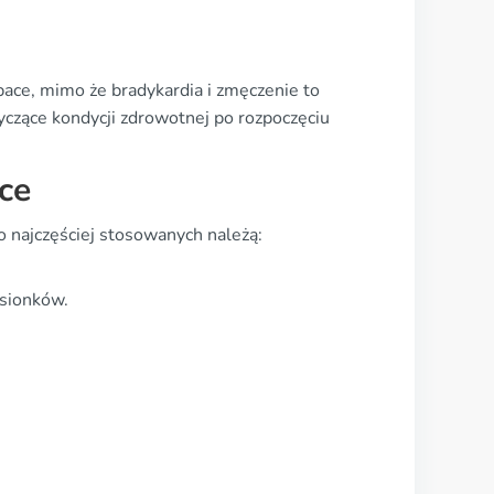
ace, mimo że bradykardia i zmęczenie to
yczące kondycji zdrowotnej po rozpoczęciu
ce
o najczęściej stosowanych należą:
dsionków.