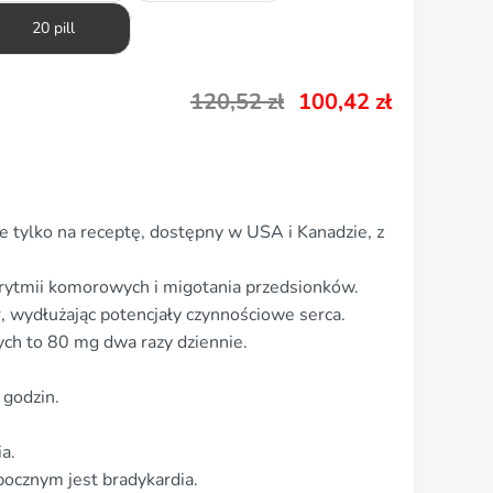
20 pill
120,52
zł
100,42
zł
 tylko na receptę, dostępny w USA i Kanadzie, z
rytmii komorowych i migotania przedsionków.
, wydłużając potencjały czynnościowe serca.
ch to 80 mg dwa razy dziennie.
 godzin.
a.
ocznym jest bradykardia.