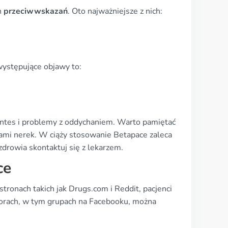
h
przeciwwskazań
. Oto najważniejsze z nich:
występujące objawy to:
ointes i problemy z oddychaniem. Warto pamiętać
bami nerek. W ciąży stosowanie Betapace zaleca
zdrowia skontaktuj się z lekarzem.
ce
tronach takich jak Drugs.com i Reddit, pacjenci
forach, w tym grupach na Facebooku, można