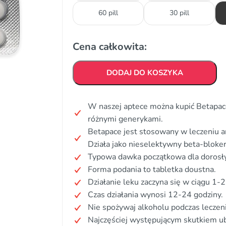
60 pill
30 pill
Cena całkowita:
DODAJ DO KOSZYKA
W naszej aptece można kupić Betapace
różnymi generykami.
Betapace jest stosowany w leczeniu a
Działa jako nieselektywny beta-bloker
Typowa dawka początkowa dla dorosły
Forma podania to tabletka doustna.
Działanie leku zaczyna się w ciągu 1-2
Czas działania wynosi 12-24 godziny.
Nie spożywaj alkoholu podczas leczeni
Najczęściej występującym skutkiem ub