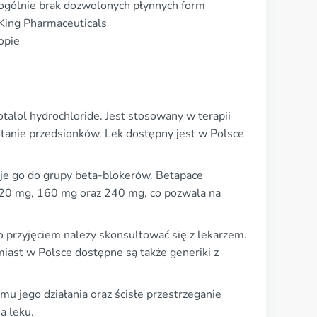
ogólnie brak dozwolonych płynnych form
 King Pharmaceuticals
opie
alol hydrochloride. Jest stosowany w terapii
otanie przedsionków. Lek dostępny jest w Polsce
je go do grupy beta-blokerów. Betapace
 120 mg, 160 mg oraz 240 mg, co pozwala na
go przyjęciem należy skonsultować się z lekarzem.
ast w Polsce dostępne są także generiki z
 jego działania oraz ścisłe przestrzeganie
a leku.