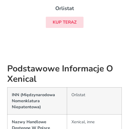
Orlistat
KUP TERAZ
Podstawowe Informacje O
Xenical
INN (Międzynarodowa
Orlistat
Nomenklatura
Niepatentowa)
Nazwy Handlowe
Xenical, inne
Dostępne W Polsce