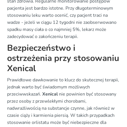
stan zdrowia. Regularne monitorowanie postępów
pacjenta jest bardzo istotne. Przy długoterminowym
stosowaniu leku warto ocenić, czy pacjent traci na
wadze - jeżeli w ciągu 12 tygodni nie zaobserwowano
spadku masy ciała o co najmniej 5%, lekarz może
zadecydować o zakończeniu terapii.
Bezpieczeństwo i
ostrzeżenia przy stosowaniu
Xenical
Prawidłowe dawkowanie to klucz do skutecznej terapii,
jednak warto być świadomym możliwych
przeciwwskazań.
Xenical
nie powinien być stosowany
przez osoby z przewlekłymi chorobami,
nadwrażliwością na substancje czynne, jak również w
czasie ciąży i karmienia piersią. W takich przypadkach
stosowanie orlistatu może być niebezpieczne dla