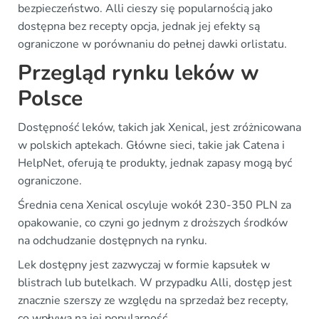
bezpieczeństwo. Alli cieszy się popularnością jako
dostępna bez recepty opcja, jednak jej efekty są
ograniczone w porównaniu do pełnej dawki orlistatu.
Przegląd rynku leków w
Polsce
Dostępność leków, takich jak Xenical, jest zróżnicowana
w polskich aptekach. Główne sieci, takie jak Catena i
HelpNet, oferują te produkty, jednak zapasy mogą być
ograniczone.
Średnia cena Xenical oscyluje wokół 230-350 PLN za
opakowanie, co czyni go jednym z droższych środków
na odchudzanie dostępnych na rynku.
Lek dostępny jest zazwyczaj w formie kapsułek w
blistrach lub butelkach. W przypadku Alli, dostęp jest
znacznie szerszy ze względu na sprzedaż bez recepty,
co wpływa na jej popularność.