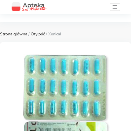
Strona główna
/
Otyłość
/ Xenical