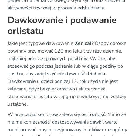
pacjenta na temat zdrowego stylu życia oraz znaczenia
aktywności fizycznej w procesie odchudzania.
Dawkowanie i podawanie
orlistatu
Jakie jest typowe dawkowanie
Xenical
? Osoby dorosłe
powinny przyjmować 120 mg leku trzy razy dziennie,
najlepiej podczas głównych posiłków. Ważne, aby
stosować go podczas jedzenia lub w ciągu godziny po
posiłku, aby zwiększyć efektywność działania.
Dawkowanie u dzieci poniżej 12. roku życia nie jest
zalecane, gdyż bezpieczeństwo i skuteczność
stosowania orlistatu w tej grupie wiekowej nie zostały
ustalone.
W przypadku seniorów zaleca się ostrożność. Mimo że
nie ma konieczności dostosowywania dawki, warto
monitorować innych przyjmowanych leków oraz ogólny