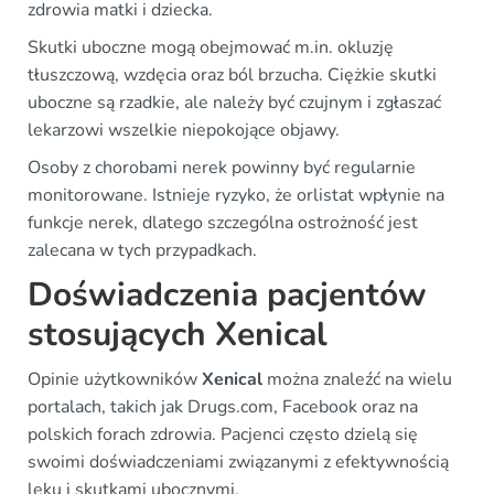
zdrowia matki i dziecka.
Skutki uboczne mogą obejmować m.in. okluzję
tłuszczową, wzdęcia oraz ból brzucha. Ciężkie skutki
uboczne są rzadkie, ale należy być czujnym i zgłaszać
lekarzowi wszelkie niepokojące objawy.
Osoby z chorobami nerek powinny być regularnie
monitorowane. Istnieje ryzyko, że orlistat wpłynie na
funkcje nerek, dlatego szczególna ostrożność jest
zalecana w tych przypadkach.
Doświadczenia pacjentów
stosujących Xenical
Opinie użytkowników
Xenical
można znaleźć na wielu
portalach, takich jak Drugs.com, Facebook oraz na
polskich forach zdrowia. Pacjenci często dzielą się
swoimi doświadczeniami związanymi z efektywnością
leku i skutkami ubocznymi.