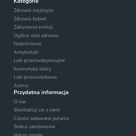
Kategorie
Zdrowie mężczyzn
Zdrowie kobiet
Zaburzenia erekcji
Ogólny stan zdrowia
Nadciśnienie
Antybiotyki
Leki przeciwdepresyjne
Kosmetyka skóry
Leki przeciwbólowe
Astma
Przydatna informacja
O nas
Skontaktuj sie z nami
Czesto zadawane pytania
Status zamówienia
Nasze zasady