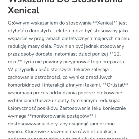
Xenical
Głównym wskazaniem do stosowania **Xenical** jest
otyłość u dorosłych. Lek ten może być stosowany jako
wsparcie w programach dietetycznych mających na celu
redukcję masy ciała. Powinien być jednak stosowany
przez osoby dorosłe, natomiast dzieci poniżej **12.
roku** życia nie powinny przyjmować tego preparatu.
W przypadku osób starszych, lekarze zalecają
zachowanie ostrożności, co wynika z możliwych
komorbidności i interakcji z innymi lekami. **Orlistat**
wspomaga proces odchudzania poprzez blokowanie
wchłaniania tłuszczu z diety, tym samym redukując
kaloryczność posiłków. Zastosowanie leku koniecznie
wymaga **monitorowania postępów** i
dostosowywania diety, aby osiągnąć zamierzone
wyniki. Kluczowe znaczenie ma również edukacja