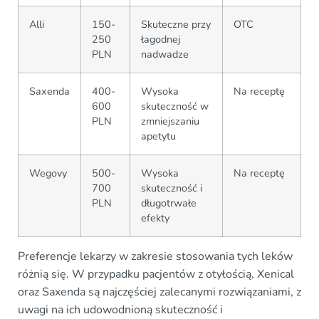
Alli
150-
Skuteczne przy
OTC
250
łagodnej
PLN
nadwadze
Saxenda
400-
Wysoka
Na receptę
600
skuteczność w
PLN
zmniejszaniu
apetytu
Wegovy
500-
Wysoka
Na receptę
700
skuteczność i
PLN
długotrwałe
efekty
Preferencje lekarzy w zakresie stosowania tych leków
różnią się. W przypadku pacjentów z otyłością, Xenical
oraz Saxenda są najczęściej zalecanymi rozwiązaniami, z
uwagi na ich udowodnioną skuteczność i