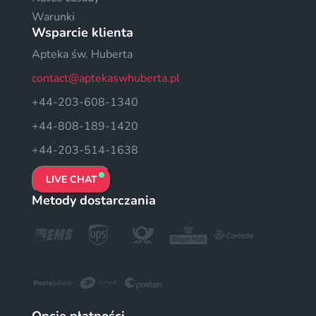
Warunki
Wsparcie klienta
Apteka św. Huberta
contact@aptekaswhuberta.pl
+44-203-608-1340
+44-808-189-1420
+44-203-514-1638
LIVE CHAT
Metody dostarczania