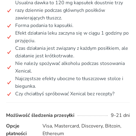
Usualna dawka to 120 mg kapsułek doustnie trzy
razy dziennie podczas głównych posiłków
zawierających tłuszcz.
Forma podania to kapsułki.
Efekt działania leku zaczyna się w ciągu 1 godziny po
przyjęciu.
Czas działania jest związany z każdym posiłkiem, ale
działanie jest krótkotrwałe.
Nie należy spożywać alkoholu podczas stosowania
Xenical.
Najczęstsze efekty uboczne to tłuszczowe stolce i
biegunka.
Czy chciałbyś spróbować Xenical bez recepty?
Możliwość śledzenia przesyłki
9-21 dni
Opcje
Visa, Mastercard, Discovery, Bitcoin,
płatności
Ethereum