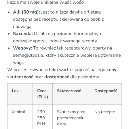
każda ma swoje unikalne właściwości.
Alli (60 mg):
Jest to niższa dawka orlistatu,
dostępna bez recepty, skierowana do osób z
nadwagą.
Saxenda:
Działa na poziomie hormonalnym,
obniżając apetyt, jednak wymaga recepty.
Wegovy:
To również lek recepturowy, oparty na
semaglutydzie, który skutecznie wspiera utrzymanie
wagi.
W procesie wyboru leku warto spojrzeć na jego
ceny
,
skuteczność
oraz
dostępność
dla pacjentów.
Lek
Cena
Skuteczność
Dostępność
(PLN)
Xenical
230-
Skuteczny przy
Na receptę
350
przestrzeganiu
PLN
diety