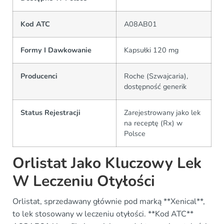
Kod ATC
A08AB01
Formy I Dawkowanie
Kapsułki 120 mg
Producenci
Roche (Szwajcaria),
dostępność generik
Status Rejestracji
Zarejestrowany jako lek
na receptę (Rx) w
Polsce
Orlistat Jako Kluczowy Lek
W Leczeniu Otyłości
Orlistat, sprzedawany głównie pod marką **Xenical**,
to lek stosowany w leczeniu otyłości. **Kod ATC**