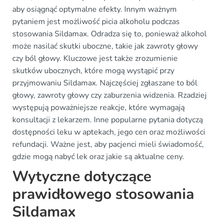
aby osiągnąć optymalne efekty. Innym ważnym
pytaniem jest możliwość picia alkoholu podczas
stosowania Sildamax. Odradza się to, ponieważ alkohol
może nasilać skutki uboczne, takie jak zawroty głowy
czy ból głowy. Kluczowe jest także zrozumienie
skutków ubocznych, które mogą wystąpić przy
przyjmowaniu Sildamax. Najczęściej zgłaszane to ból
głowy, zawroty głowy czy zaburzenia widzenia. Rzadziej
występują poważniejsze reakcje, które wymagają
konsultacji z lekarzem. Inne popularne pytania dotyczą
dostępności leku w aptekach, jego cen oraz możliwości
refundacji. Ważne jest, aby pacjenci mieli świadomość,
gdzie mogą nabyć lek oraz jakie są aktualne ceny.
Wytyczne dotyczące
prawidłowego stosowania
Sildamax