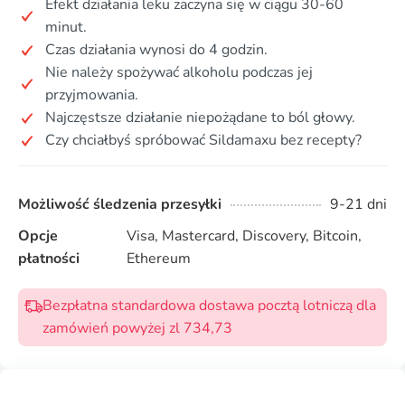
Efekt działania leku zaczyna się w ciągu 30-60
minut.
Czas działania wynosi do 4 godzin.
Nie należy spożywać alkoholu podczas jej
przyjmowania.
Najczęstsze działanie niepożądane to ból głowy.
Czy chciałbyś spróbować Sildamaxu bez recepty?
Możliwość śledzenia przesyłki
9-21 dni
Opcje
Visa, Mastercard, Discovery, Bitcoin,
płatności
Ethereum
Bezpłatna standardowa dostawa pocztą lotniczą dla
zamówień powyżej zl 734,73