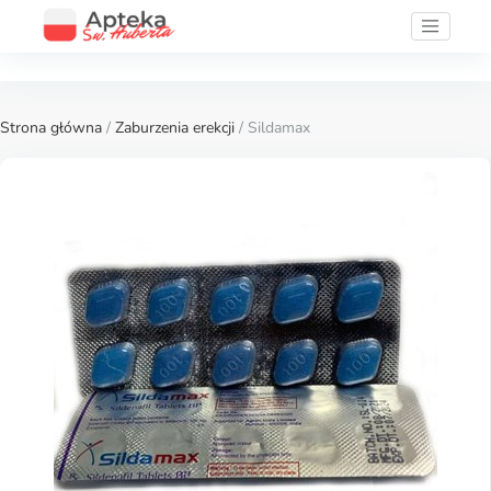
Strona główna
/
Zaburzenia erekcji
/ Sildamax