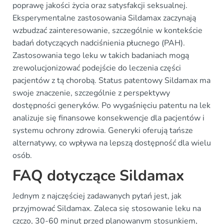
poprawę jakości życia oraz satysfakcji seksualnej.
Eksperymentalne zastosowania Sildamax zaczynają
wzbudzać zainteresowanie, szczególnie w kontekście
badań dotyczących nadciśnienia płucnego (PAH).
Zastosowania tego leku w takich badaniach mogą
zrewolucjonizować podejście do leczenia części
pacjentów z tą chorobą. Status patentowy Sildamax ma
swoje znaczenie, szczególnie z perspektywy
dostępności generyków. Po wygaśnięciu patentu na lek
analizuje się finansowe konsekwencje dla pacjentów i
systemu ochrony zdrowia. Generyki oferują tańsze
alternatywy, co wpływa na lepszą dostępność dla wielu
osób.
FAQ dotyczące Sildamax
Jednym z najczęściej zadawanych pytań jest, jak
przyjmować Sildamax. Zaleca się stosowanie leku na
czczo, 30-60 minut przed planowanym stosunkiem,