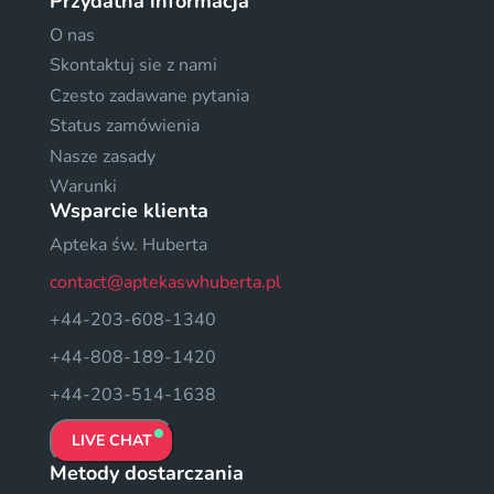
Przydatna informacja
O nas
Skontaktuj sie z nami
Czesto zadawane pytania
Status zamówienia
Nasze zasady
Warunki
Wsparcie klienta
Apteka św. Huberta
contact@aptekaswhuberta.pl
+44-203-608-1340
+44-808-189-1420
+44-203-514-1638
LIVE CHAT
Metody dostarczania