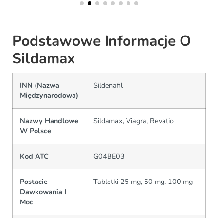
Podstawowe Informacje O
Sildamax
INN (Nazwa
Sildenafil
Międzynarodowa)
Nazwy Handlowe
Sildamax, Viagra, Revatio
W Polsce
Kod ATC
G04BE03
Postacie
Tabletki 25 mg, 50 mg, 100 mg
Dawkowania I
Moc