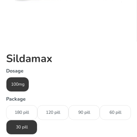
Sildamax
Dosage
100mg
Package
180 pill
120 pill
90 pill
60 pill
30 pill