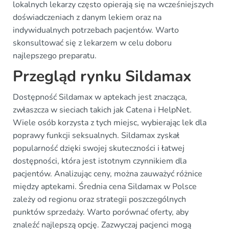
lokalnych lekarzy często opierają się na wcześniejszych
doświadczeniach z danym lekiem oraz na
indywidualnych potrzebach pacjentów. Warto
skonsultować się z lekarzem w celu doboru
najlepszego preparatu.
Przegląd rynku Sildamax
Dostępność Sildamax w aptekach jest znacząca,
zwłaszcza w sieciach takich jak Catena i HelpNet.
Wiele osób korzysta z tych miejsc, wybierając lek dla
poprawy funkcji seksualnych. Sildamax zyskał
popularność dzięki swojej skuteczności i łatwej
dostępności, która jest istotnym czynnikiem dla
pacjentów. Analizując ceny, można zauważyć różnice
między aptekami. Średnia cena Sildamax w Polsce
zależy od regionu oraz strategii poszczególnych
punktów sprzedaży. Warto porównać oferty, aby
znaleźć najlepszą opcję. Zazwyczaj pacjenci mogą