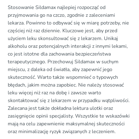
Stosowanie Sildamax najlepiej rozpocząć od
przyjmowania go na czczo, zgodnie z zaleceniami
lekarza. Powinno to odbywać się w miarę potrzeby, nie
częściej niż raz dziennie. Kluczowe jest, aby przed
użyciem leku skonsultować się z lekarzem. Unikaj
alkoholu oraz potencjalnych interakcji z innymi lekami,
co jest istotne dla zachowania bezpieczeństwa
terapeutycznego. Przechowuj Sildamax w suchym
miejscu, z daleka od światła, aby zapewnić jego
skuteczność. Warto także wspomnieć o typowych
błędach, jakim można zapobiec. Nie należy stosować
leku więcej niż raz na dobę i zawsze warto
skontaktować się z lekarzem w przypadku wątpliwości.
Zalecana jest także dokładna lektura ulotki oraz
zasięgnięcie opinii specjalisty. Wszystkie te wskazówki
mają na celu zapewnienie maksymalnej skuteczności
oraz minimalizację ryzyk związanych z leczeniem.