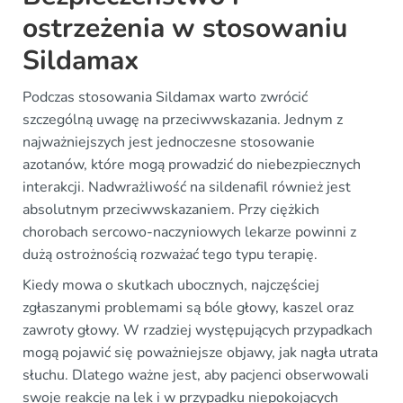
ostrzeżenia w stosowaniu
Sildamax
Podczas stosowania Sildamax warto zwrócić
szczególną uwagę na przeciwwskazania. Jednym z
najważniejszych jest jednoczesne stosowanie
azotanów, które mogą prowadzić do niebezpiecznych
interakcji. Nadwrażliwość na sildenafil również jest
absolutnym przeciwwskazaniem. Przy ciężkich
chorobach sercowo-naczyniowych lekarze powinni z
dużą ostrożnością rozważać tego typu terapię.
Kiedy mowa o skutkach ubocznych, najczęściej
zgłaszanymi problemami są bóle głowy, kaszel oraz
zawroty głowy. W rzadziej występujących przypadkach
mogą pojawić się poważniejsze objawy, jak nagła utrata
słuchu. Dlatego ważne jest, aby pacjenci obserwowali
swoje reakcje na lek i w przypadku niepokojących