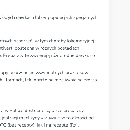
yższych dawkach lub w populacjach specjalnych
różnych schorzeń, w tym choroby lokomocyjnej i
tivert, dostępną w różnych postaciach
e. Preparaty te zawierają różnorodne dawki, co
grupy leków przeciwwymiotnych oraz leków
 formach, leki oparte na meclizynie są często
 a w Polsce dostępne są także preparaty
ejestracji meclizyny varuwuje w zależności od
C (bez recepty), jak i na receptę (Rx).