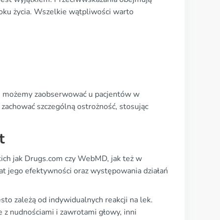
roku życia. Wszelkie wątpliwości warto
óre możemy zaobserwować u pacjentów w
 zachować szczególną ostrożność, stosując
t
kich jak Drugs.com czy WebMD, jak też w
mat jego efektywności oraz występowania działań
to zależą od indywidualnych reakcji na lek.
 z nudnościami i zawrotami głowy, inni