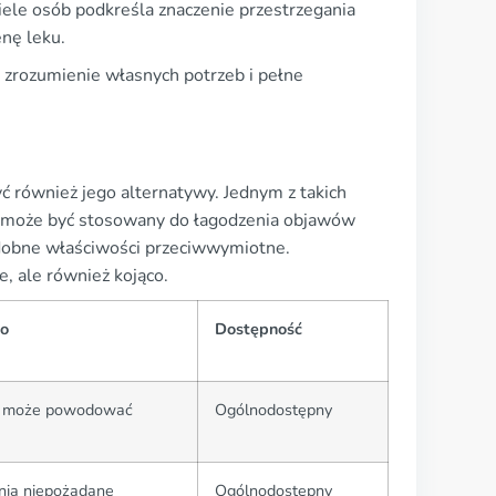
ele osób podkreśla znaczenie przestrzegania
nę leku.
t zrozumienie własnych potrzeb i pełne
yć również jego alternatywy. Jednym z takich
y może być stosowany do łagodzenia objawów
odobne właściwości przeciwwymiotne.
e, ale również kojąco.
wo
Dostępność
le może powodować
Ogólnodostępny
nia niepożądane
Ogólnodostępny