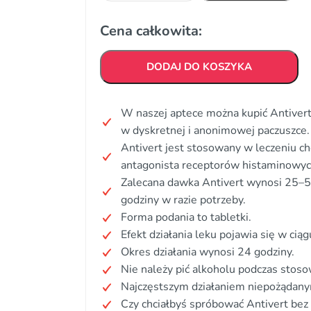
Cena całkowita:
DODAJ DO KOSZYKA
W naszej aptece można kupić Antivert
w dyskretnej i anonimowej paczuszce.
Antivert jest stosowany w leczeniu ch
antagonista receptorów histaminowyc
Zalecana dawka Antivert wynosi 25–5
godziny w razie potrzeby.
Forma podania to tabletki.
Efekt działania leku pojawia się w ciąg
Okres działania wynosi 24 godziny.
Nie należy pić alkoholu podczas stoso
Najczęstszym działaniem niepożądany
Czy chciałbyś spróbować Antivert bez