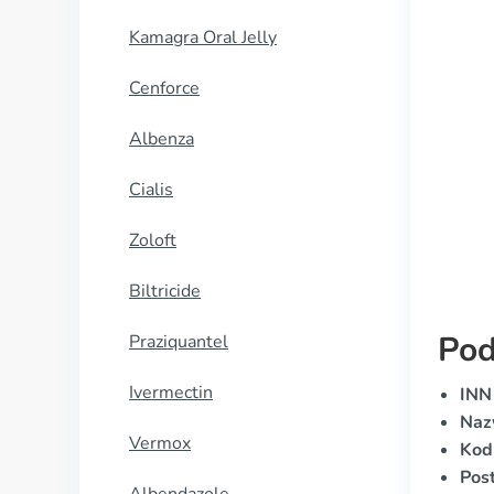
Kamagra Oral Jelly
Cenforce
Albenza
Cialis
Zoloft
Biltricide
Pod
Praziquantel
Ivermectin
INN
Naz
Vermox
Kod
Pos