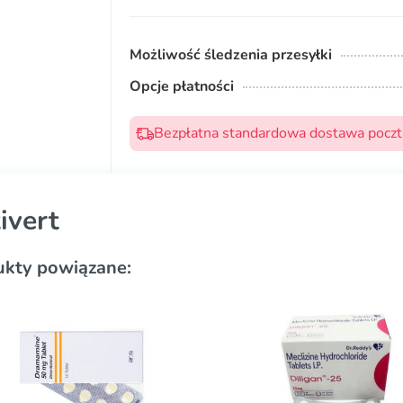
Możliwość śledzenia przesyłki
Opcje płatności
Bezpłatna standardowa dostawa pocztą
ivert
ukty powiązane: