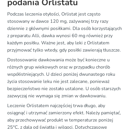
podania Orlistatu
Podczas leczenia otyłości, Orlistat jest często
stosowany w dawce 120 mg, zażywanej trzy razy
dziennie z głównymi posiłkami. Dla osób korzystających
z preparatu Alli, dawka wynosi 60 mg również przy
każdym posiłku. Ważne jest, aby leki z Orlistatem
przyjmować tylko wtedy, gdy posiłki zawierają tłuszcze.
Dostosowanie dawkowania może być konieczne u
różnych grup wiekowych oraz w przypadku chorób
współistniejących. U dzieci poniżej dwunastego roku
życia stosowanie leku nie jest zalecane, ponieważ
bezpieczeństwo nie zostało ustalone. U osób starszych
zazwyczaj nie wymaga się zmian w dawkowaniu.
Leczenie Orlistatem najczęściej trwa długo, aby
osiągnąć i utrzymać zamierzony efekt. Należy pamiętać,
aby przechowywać produkt w temperaturze poniżej
25°C, z dala od światła i wilgoci. Dotychczasowe