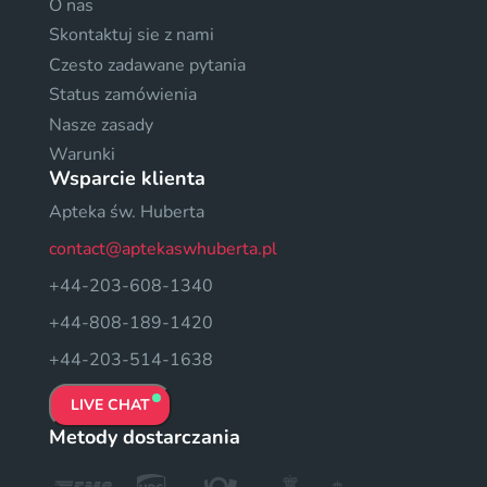
O nas
Skontaktuj sie z nami
Czesto zadawane pytania
Status zamówienia
Nasze zasady
Warunki
Wsparcie klienta
Apteka św. Huberta
contact@aptekaswhuberta.pl
+44-203-608-1340
+44-808-189-1420
+44-203-514-1638
LIVE CHAT
Metody dostarczania