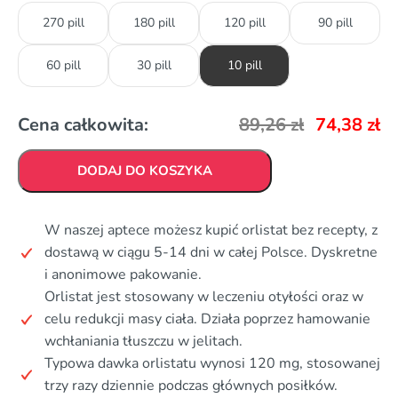
270 pill
180 pill
120 pill
90 pill
60 pill
30 pill
10 pill
Cena całkowita:
89,26
zł
74,38
zł
DODAJ DO KOSZYKA
W naszej aptece możesz kupić orlistat bez recepty, z
dostawą w ciągu 5-14 dni w całej Polsce. Dyskretne
i anonimowe pakowanie.
Orlistat jest stosowany w leczeniu otyłości oraz w
celu redukcji masy ciała. Działa poprzez hamowanie
wchłaniania tłuszczu w jelitach.
Typowa dawka orlistatu wynosi 120 mg, stosowanej
trzy razy dziennie podczas głównych posiłków.