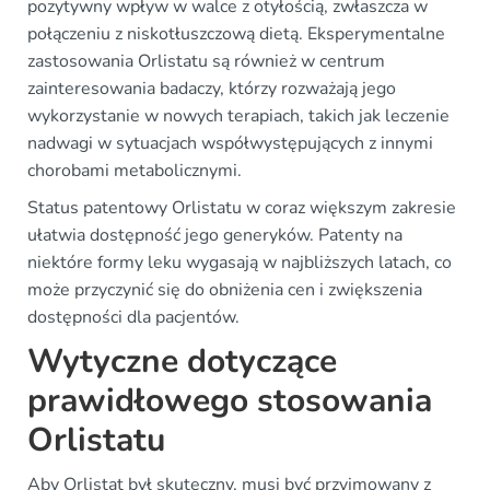
pozytywny wpływ w walce z otyłością, zwłaszcza w
połączeniu z niskotłuszczową dietą. Eksperymentalne
zastosowania Orlistatu są również w centrum
zainteresowania badaczy, którzy rozważają jego
wykorzystanie w nowych terapiach, takich jak leczenie
nadwagi w sytuacjach współwystępujących z innymi
chorobami metabolicznymi.
Status patentowy Orlistatu w coraz większym zakresie
ułatwia dostępność jego generyków. Patenty na
niektóre formy leku wygasają w najbliższych latach, co
może przyczynić się do obniżenia cen i zwiększenia
dostępności dla pacjentów.
Wytyczne dotyczące
prawidłowego stosowania
Orlistatu
Aby Orlistat był skuteczny, musi być przyjmowany z