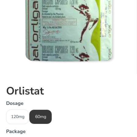
Orlistat
Dosage
120mg
60mg
Package