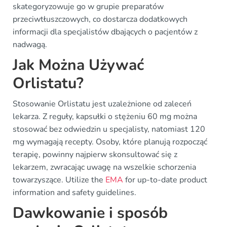
skategoryzowuje go w grupie preparatów
przeciwtłuszczowych, co dostarcza dodatkowych
informacji dla specjalistów dbających o pacjentów z
nadwagą.
Jak Można Używać
Orlistatu?
Stosowanie Orlistatu jest uzależnione od zaleceń
lekarza. Z reguły, kapsułki o stężeniu 60 mg można
stosować bez odwiedzin u specjalisty, natomiast 120
mg wymagają recepty. Osoby, które planują rozpocząć
terapię, powinny najpierw skonsultować się z
lekarzem, zwracając uwagę na wszelkie schorzenia
towarzyszące. Utilize the
EMA
for up-to-date product
information and safety guidelines.
Dawkowanie i sposób