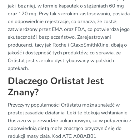
jak i bez niej, w formie kapsułek o stężeniach 60 mg
oraz 120 mg. Przy tak szerokim zastosowaniu, posiada
on odpowiednie rejestracje, co oznacza, że został
zatwierdzony przez EMA oraz FDA, co potwierdza jego
skuteczność i bezpieczeństwo. Zarejestrowani
producenci, tacy jak Roche i GlaxoSmithKline, dbają o
jakość i dostępność tych produktów, co sprawia, że
Orlistat jest szeroko dystrybuowany w polskich
aptekach.
Dlaczego Orlistat Jest
Znany?
Przyczyny popularności Orlistatu można znaleźć w
prostej zasadzie działania. Leki te blokują wchłanianie
tłuszczu w przewodzie pokarmowym, co w połączeniu z
odpowiednią dietą może znacząco przyczynić się do
redukcji masy ciała. Kod ATC A08AB01