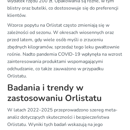
wydatek rzędu 200 zł. Opakowania są różne, w tym
blistry oraz butelki, co dostosowuje się do preferencji
klientów.
Wzorce popytu na Orlistat często zmieniają się w
zależności od sezonu. W okresach wiosennych oraz
przed latem, gdy wiele osób myśli o zrzuceniu
zbędnych kilogramów, sprzedaż tego leku gwałtownie
rośnie. Nadto pandemia COVID-19 wpłynęła na wzrost
zainteresowania produktami wspomagającymi
odchudzanie, co także zauważono w przypadku
Orlistatu.
Badania i trendy w
zastosowaniu Orlistatu
W latach 2022–2025 przeprowadzono szereg meta-
analiz dotyczących skuteczności i bezpieczeństwa
Orlistatu. Wyniki tych badań wskazują na jego