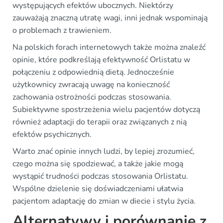
występujących efektów ubocznych. Niektórzy
zauważają znaczną utratę wagi, inni jednak wspominają
o problemach z trawieniem.
Na polskich forach internetowych także można znaleźć
opinie, które podkreślają efektywność Orlistatu w
połączeniu z odpowiednią dietą. Jednocześnie
użytkownicy zwracają uwagę na konieczność
zachowania ostrożności podczas stosowania.
Subiektywne spostrzeżenia wielu pacjentów dotyczą
również adaptacji do terapii oraz związanych z nią
efektów psychicznych.
Warto znać opinie innych ludzi, by lepiej zrozumieć,
czego można się spodziewać, a także jakie mogą
wystąpić trudności podczas stosowania Orlistatu.
Wspólne dzielenie się doświadczeniami ułatwia
pacjentom adaptację do zmian w diecie i stylu życia.
Alternatywy i porównanie z