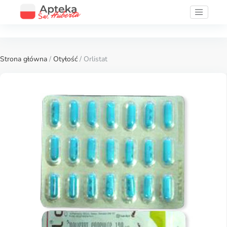
Strona główna
/
Otyłość
/ Orlistat