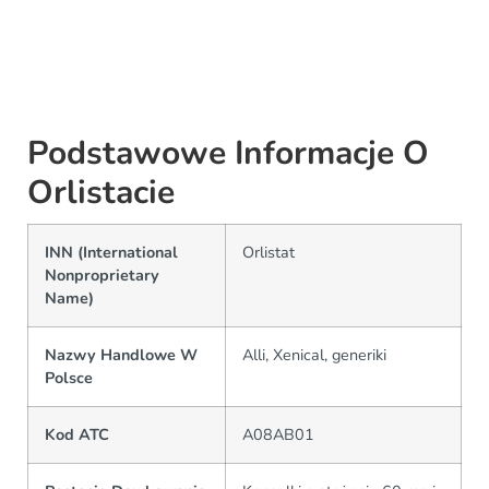
Podstawowe Informacje O
Orlistacie
INN (International
Orlistat
Nonproprietary
Name)
Nazwy Handlowe W
Alli, Xenical, generiki
Polsce
Kod ATC
A08AB01