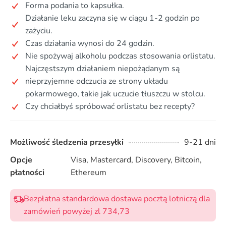
Forma podania to kapsułka.
Działanie leku zaczyna się w ciągu 1-2 godzin po
zażyciu.
Czas działania wynosi do 24 godzin.
Nie spożywaj alkoholu podczas stosowania orlistatu.
Najczęstszym działaniem niepożądanym są
nieprzyjemne odczucia ze strony układu
pokarmowego, takie jak uczucie tłuszczu w stolcu.
Czy chciałbyś spróbować orlistatu bez recepty?
Możliwość śledzenia przesyłki
9-21 dni
Opcje
Visa, Mastercard, Discovery, Bitcoin,
płatności
Ethereum
Bezpłatna standardowa dostawa pocztą lotniczą dla
zamówień powyżej zl 734,73