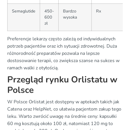
Semaglutide
450-
Bardzo
Rx
600
wysoka
zł
Preferencje lekarzy często zależą od indywidualnych
potrzeb pacjentów oraz ich sytuacji zdrowotnej. Duża
różnorodność preparatów pozwala na lepsze
dostosowanie terapii, co zwiększa szanse na sukces w
ramach walki z otyłością.
Przegląd rynku Orlistatu w
Polsce
W Polsce Orlistat jest dostępny w aptekach takich jak
Catena oraz HelpNet, co ułatwia pacjentom zakup tego
leku. Warto zwrócić uwagę na średnie ceny: kapsułki
60 mg kosztują około 100 zł, natomiast 120 mg to