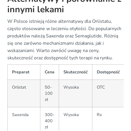
innymi lekami
W Polsce istnieją różne alternatywy dla Orlistatu,
często stosowane w leczeniu otyłości. Do popularnych
produktów należą Saxenda oraz Semaglutide. Różnią
się one zarówno mechanizmami działania, jak i
wskazaniami. Warto zwrócić uwagę na ceny,
skuteczność oraz dostępność tych terapii na rynku.
Preparat
Cena
Skuteczność
Dostępność
Orlistat
50-
Wysoka
OTC
100
zł
Saxenda
300-
Wysoka
Rx
400
zł