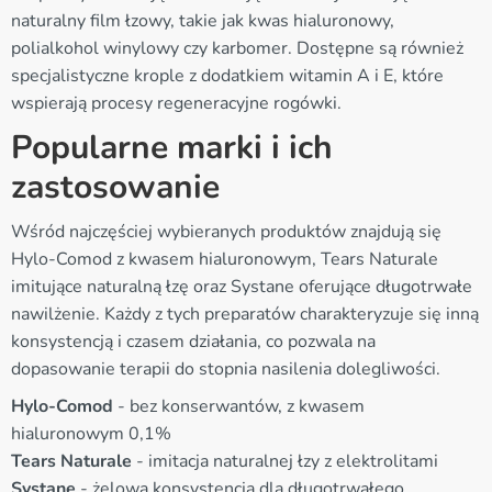
naturalny film łzowy, takie jak kwas hialuronowy,
polialkohol winylowy czy karbomer. Dostępne są również
specjalistyczne krople z dodatkiem witamin A i E, które
wspierają procesy regeneracyjne rogówki.
Popularne marki i ich
zastosowanie
Wśród najczęściej wybieranych produktów znajdują się
Hylo-Comod z kwasem hialuronowym, Tears Naturale
imitujące naturalną łzę oraz Systane oferujące długotrwałe
nawilżenie. Każdy z tych preparatów charakteryzuje się inną
konsystencją i czasem działania, co pozwala na
dopasowanie terapii do stopnia nasilenia dolegliwości.
Hylo-Comod
- bez konserwantów, z kwasem
hialuronowym 0,1%
Tears Naturale
- imitacja naturalnej łzy z elektrolitami
Systane
- żelowa konsystencja dla długotrwałego