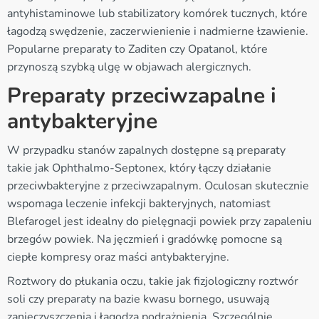
antyhistaminowe lub stabilizatory komórek tucznych, które
łagodzą swędzenie, zaczerwienienie i nadmierne łzawienie.
Popularne preparaty to Zaditen czy Opatanol, które
przynoszą szybką ulgę w objawach alergicznych.
Preparaty przeciwzapalne i
antybakteryjne
W przypadku stanów zapalnych dostępne są preparaty
takie jak Ophthalmo-Septonex, który łączy działanie
przeciwbakteryjne z przeciwzapalnym. Oculosan skutecznie
wspomaga leczenie infekcji bakteryjnych, natomiast
Blefarogel jest idealny do pielęgnacji powiek przy zapaleniu
brzegów powiek. Na jęczmień i gradówkę pomocne są
ciepłe kompresy oraz maści antybakteryjne.
Roztwory do płukania oczu, takie jak fizjologiczny roztwór
soli czy preparaty na bazie kwasu bornego, usuwają
zanieczyszczenia i łagodzą podrażnienia. Szczególnie