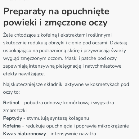
Preparaty na opuchnięte
powieki i zmęczone oczy
Żele chłodzące z kofeiną i ekstraktami roślinnymi
skutecznie redukują obrzęki i cienie pod oczami. Działają
uspokajająco na podrażnioną skórę i przywracają świeży
wygląd zmęczonym oczom. Maski i patche pod oczy
zapewniają intensywną pielęgnację i natychmiastowe
efekty nawilżające.
Najskuteczniejsze składniki aktywne w kosmetykach pod
oczy to:
Retinol
- pobudza odnowę komórkową i wygładza
zmarszczki
Peptydy
- stymulują syntezę kolagenu
Kofeina
- redukuje opuchnięcia i poprawia mikrokrążenie
Kwas hialuronowy
- intensywnie nawilża