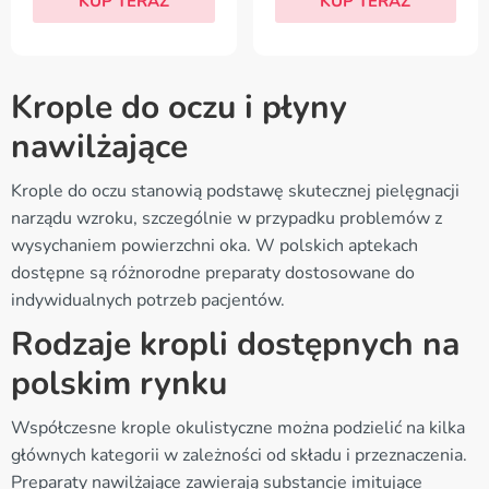
KUP TERAZ
KUP TERAZ
Krople do oczu i płyny
nawilżające
Krople do oczu stanowią podstawę skutecznej pielęgnacji
narządu wzroku, szczególnie w przypadku problemów z
wysychaniem powierzchni oka. W polskich aptekach
dostępne są różnorodne preparaty dostosowane do
indywidualnych potrzeb pacjentów.
Rodzaje kropli dostępnych na
polskim rynku
Współczesne krople okulistyczne można podzielić na kilka
głównych kategorii w zależności od składu i przeznaczenia.
Preparaty nawilżające zawierają substancje imitujące