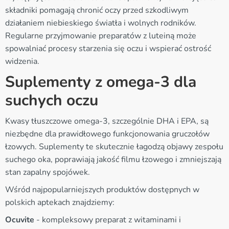
składniki pomagają chronić oczy przed szkodliwym
działaniem niebieskiego światła i wolnych rodników.
Regularne przyjmowanie preparatów z luteiną może
spowalniać procesy starzenia się oczu i wspierać ostrość
widzenia.
Suplementy z omega-3 dla
suchych oczu
Kwasy tłuszczowe omega-3, szczególnie DHA i EPA, są
niezbędne dla prawidłowego funkcjonowania gruczołów
łzowych. Suplementy te skutecznie łagodzą objawy zespołu
suchego oka, poprawiają jakość filmu łzowego i zmniejszają
stan zapalny spojówek.
Wśród najpopularniejszych produktów dostępnych w
polskich aptekach znajdziemy:
Ocuvite
- kompleksowy preparat z witaminami i