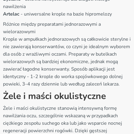
nawilżenia
Artelac
- uniwersalne krople na bazie hipromelozy
Różnice między preparatami jednorazowymi a
wielorazowymi
Krople w ampułkach jednorazowych są całkowicie sterylne i
nie zawierają konserwantów, co czyni je idealnym wyborem
dla osób z wrażliwymi oczami. Preparaty w butelkach
wielorazowych są bardziej ekonomiczne, jednak mogą
zawierać łagodne konserwanty. Sposób aplikacji jest
identyczny - 1-2 krople do worka spojówkowego dolnej
powieki, 3-4 razy dziennie lub według zaleceń lekarza.
Żele i maści okulistyczne
Żele i maści okulistyczne stanowią intensywną formę
nawilżania oczu, szczególnie wskazaną w przypadkach
ciężkiego zespołu suchego oka lub jako wsparcie nocnej
regeneracji powierzchni rogówki. Dzięki gęstszej