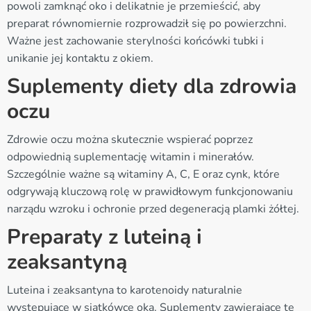
powoli zamknąć oko i delikatnie je przemieścić, aby
preparat równomiernie rozprowadził się po powierzchni.
Ważne jest zachowanie sterylności końcówki tubki i
unikanie jej kontaktu z okiem.
Suplementy diety dla zdrowia
oczu
Zdrowie oczu można skutecznie wspierać poprzez
odpowiednią suplementację witamin i minerałów.
Szczególnie ważne są witaminy A, C, E oraz cynk, które
odgrywają kluczową rolę w prawidłowym funkcjonowaniu
narządu wzroku i ochronie przed degeneracją plamki żółtej.
Preparaty z luteiną i
zeaksantyną
Luteina i zeaksantyna to karotenoidy naturalnie
występujące w siatkówce oka. Suplementy zawierające te