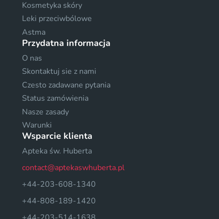
Kosmetyka skóry
Leki przeciwbólowe
Astma
Przydatna informacja
O nas
Skontaktuj sie z nami
Czesto zadawane pytania
Status zamówienia
Nasze zasady
Warunki
Wsparcie klienta
Apteka św. Huberta
contact@aptekaswhuberta.pl
+44-203-608-1340
+44-808-189-1420
+44-203-514-1638