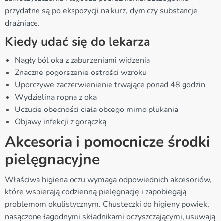
przydatne są po ekspozycji na kurz, dym czy substancje
drażniące.
Kiedy udać się do lekarza
Nagły ból oka z zaburzeniami widzenia
Znaczne pogorszenie ostrości wzroku
Uporczywe zaczerwienienie trwające ponad 48 godzin
Wydzielina ropna z oka
Uczucie obecności ciała obcego mimo płukania
Objawy infekcji z gorączką
Akcesoria i pomocnicze środki
pielęgnacyjne
Właściwa higiena oczu wymaga odpowiednich akcesoriów,
które wspierają codzienną pielęgnację i zapobiegają
problemom okulistycznym. Chusteczki do higieny powiek,
nasączone łagodnymi składnikami oczyszczającymi, usuwają