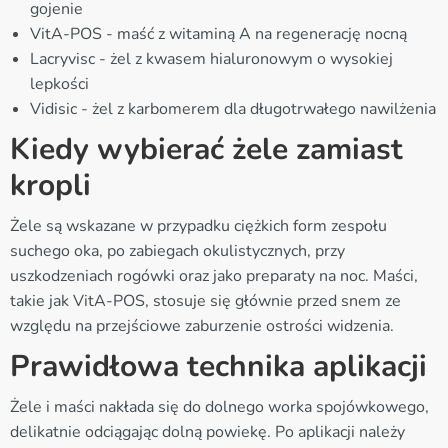
gojenie
VitA-POS - maść z witaminą A na regenerację nocną
Lacryvisc - żel z kwasem hialuronowym o wysokiej
lepkości
Vidisic - żel z karbomerem dla długotrwałego nawilżenia
Kiedy wybierać żele zamiast
kropli
Żele są wskazane w przypadku ciężkich form zespołu
suchego oka, po zabiegach okulistycznych, przy
uszkodzeniach rogówki oraz jako preparaty na noc. Maści,
takie jak VitA-POS, stosuje się głównie przed snem ze
względu na przejściowe zaburzenie ostrości widzenia.
Prawidłowa technika aplikacji
Żele i maści nakłada się do dolnego worka spojówkowego,
delikatnie odciągając dolną powiekę. Po aplikacji należy