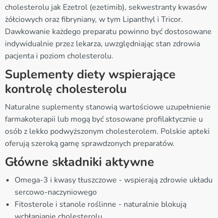
cholesterolu jak Ezetrol (ezetimib), sekwestranty kwasów
żółciowych oraz fibryniany, w tym Lipanthyl i Tricor.
Dawkowanie każdego preparatu powinno być dostosowane
indywidualnie przez lekarza, uwzględniając stan zdrowia
pacjenta i poziom cholesterolu.
Suplementy diety wspierające
kontrolę cholesterolu
Naturalne suplementy stanowią wartościowe uzupełnienie
farmakoterapii lub mogą być stosowane profilaktycznie u
osób z lekko podwyższonym cholesterolem. Polskie apteki
oferują szeroką gamę sprawdzonych preparatów.
Główne składniki aktywne
Omega-3 i kwasy tłuszczowe - wspierają zdrowie układu
sercowo-naczyniowego
Fitosterole i stanole roślinne - naturalnie blokują
wchłanianie cholesterolu