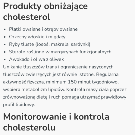
Produkty obniżające
cholesterol
Płatki owsiane i otręby owsiane
Orzechy włoskie i migdały
Ryby tłuste (łosoś, makrela, sardynki)
Sterole roślinne w margarynach funkcjonalnych
Awokado i oliwa z oliwek
Unikanie tłuszczów trans i ograniczenie nasyconych
tłuszczów zwierzęcych jest równie istotne. Regularna
aktywność fizyczna, minimum 150 minut tygodniowo,
wspiera metabolizm lipidów. Kontrola masy ciała poprzez
zrównoważoną dietę i ruch pomaga utrzymać prawidłowy
profil lipidowy.
Monitorowanie i kontrola
cholesterolu