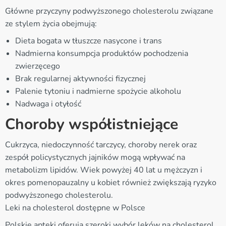
Główne przyczyny podwyższonego cholesterolu związane
ze stylem życia obejmują:
Dieta bogata w tłuszcze nasycone i trans
Nadmierna konsumpcja produktów pochodzenia
zwierzęcego
Brak regularnej aktywności fizycznej
Palenie tytoniu i nadmierne spożycie alkoholu
Nadwaga i otyłość
Choroby współistniejące
Cukrzyca, niedoczynność tarczycy, choroby nerek oraz
zespół policystycznych jajników mogą wpływać na
metabolizm lipidów. Wiek powyżej 40 lat u mężczyzn i
okres pomenopauzalny u kobiet również zwiększają ryzyko
podwyższonego cholesterolu.
Leki na cholesterol dostępne w Polsce
Polskie apteki oferują szeroki wybór leków na cholesterol,