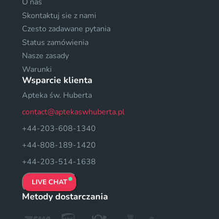
O nas
Skontaktuj sie z nami
Czesto zadawane pytania
Status zamówienia
Nasze zasady
Warunki
Wsparcie klienta
Apteka św. Huberta
contact@aptekaswhuberta.pl
+44-203-608-1340
+44-808-189-1420
+44-203-514-1638
LIVE CHAT
Metody dostarczania