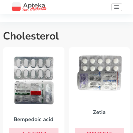
Cholesterol
Zetia
Bempedoic acid