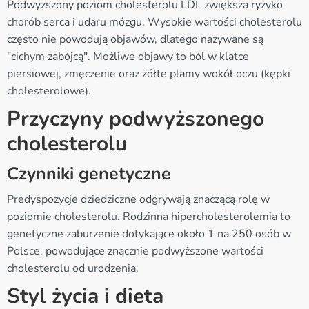
Podwyższony poziom cholesterolu LDL zwiększa ryzyko
chorób serca i udaru mózgu. Wysokie wartości cholesterolu
często nie powodują objawów, dlatego nazywane są
"cichym zabójcą". Możliwe objawy to ból w klatce
piersiowej, zmęczenie oraz żółte plamy wokół oczu (kępki
cholesterolowe).
Przyczyny podwyższonego
cholesterolu
Czynniki genetyczne
Predyspozycje dziedziczne odgrywają znaczącą rolę w
poziomie cholesterolu. Rodzinna hipercholesterolemia to
genetyczne zaburzenie dotykające około 1 na 250 osób w
Polsce, powodujące znacznie podwyższone wartości
cholesterolu od urodzenia.
Styl życia i dieta