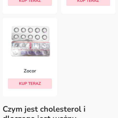
KUP TERAZ
KUP TERAZ
Zocor
KUP TERAZ
Czym jest cholesterol i