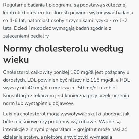
Regularne badania lipidogramu są podstawą skutecznej
kontroli cholesterolu. Dorośli powinni wykonywać badania
co 4-6 lat, natomiast osoby z czynnikami ryzyka - co 1-2
lata. Dzieci i młodzież wymagają badań zgodnie z
zaleceniami pediatry.
Normy cholesterolu według
wieku
Cholesterol całkowity poniżej 190 mg/dl jest pożądany u
dorosłych, LDL powinien być niższy niż 115 mg/dl, a HDL
wyższy niż 40 mg/dl u mężczyzn i 50 mg/dl u kobiet.
Konsultacja z lekarzem jest konieczna przy przekroczeniu
norm lub wystąpieniu objawów.
Leki na cholesterol mogą wywoływać skutki uboczne, jak
bóle mięśniowe czy problemy wątrobowe. Ważne są
interakcje z innymi preparatami - grejpfrut może nasilać
działanie statyn, a niektóre antybiotyki wymagają