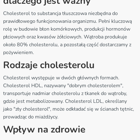
dlaczego jest ważny
Cholesterol to substancja tłuszczowa niezbędna do
prawidłowego funkcjonowania organizmu. Pełni kluczową
rolę w budowie błon komórkowych, produkcji hormonów
płciowych oraz kwasów żółciowych. Wątroba produkuje
około 80% cholesterolu, a pozostałą część dostarczamy z
pożywieniem.
Rodzaje cholesterolu
Cholesterol występuje w dwóch głównych formach.
Cholesterol HDL, nazywany "dobrym cholesterolem",
transportuje nadmiar cholesterolu z tkanek do wątroby,
gdzie jest metabolizowany. Cholesterol LDL, określany
jako "zły cholesterol", może odkładać się w ścianach tętnic,
prowadząc do miażdżycy.
Wpływ na zdrowie